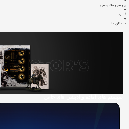
پی سی ماد پلاس
گالری
داستان ما
سیستم های آماده و ادیشن های خاص