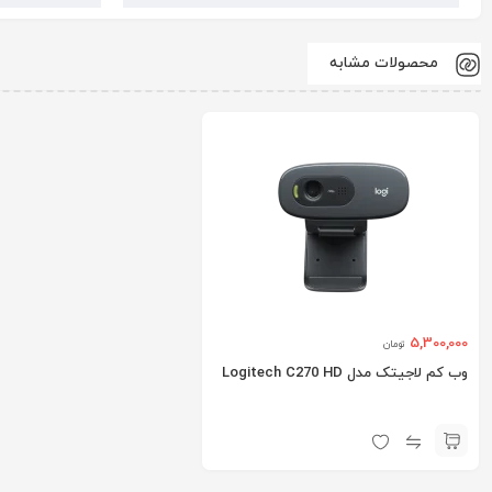
محصولات مشابه
5,300,000
تومان
وب کم لاجیتک مدل Logitech C270 HD