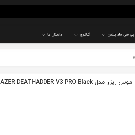
پی سی ماد پلاس
گـالـری
داستان ما
موس ریزر مدل RAZER DEATHADDER V3 PRO Black