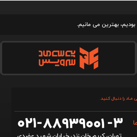
بودیم، بهترین می مانیم.
 مـاد را دنـبال کـنید.