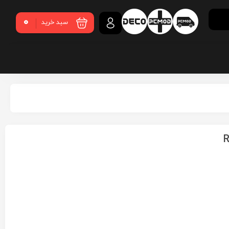
0
سبد خرید