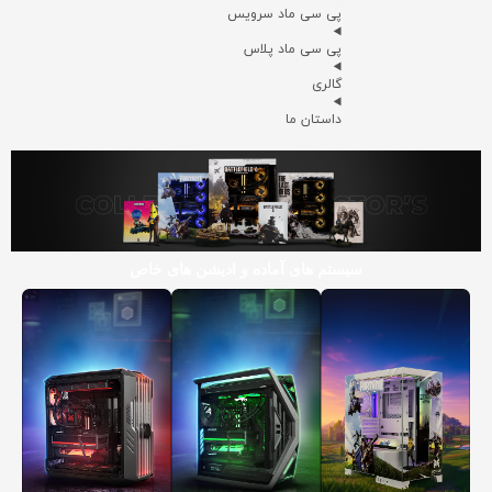
پی سی ماد سرویس
پی سی ماد پلاس
گالری
داستان ما
سیستم های آماده و ادیشن های خاص