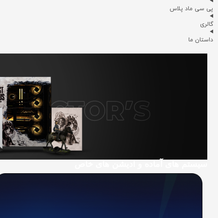
پی سی ماد پلاس
گالری
داستان ما
سیستم های آماده و ادیشن های خاص