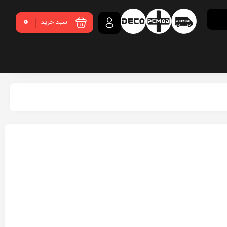
0
سبد خرید