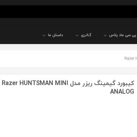
پی سی ماد پلاس
گـالـری
داستان ما
کیبورد گیمینگ ریزر مدل Razer HUNTSMAN MINI
ANALOG