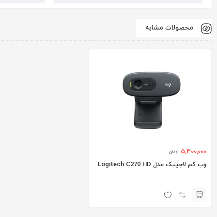
محصولات مشابه
5,300,000
تومان
وب کم لاجیتک مدل Logitech C270 HD