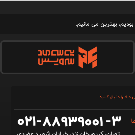
بودیم، بهترین می مانیم.
 مـاد را دنـبال کـنید.