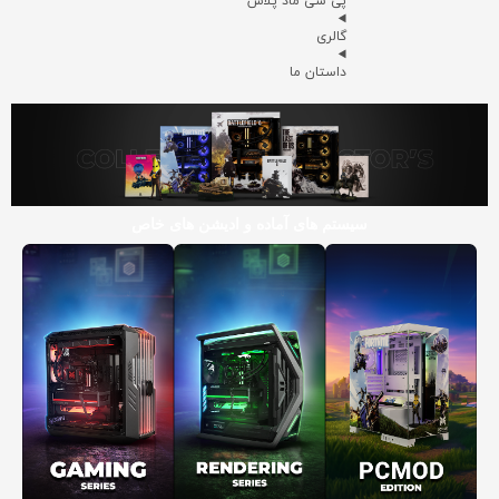
پی سی ماد پلاس
گالری
داستان ما
سیستم های آماده و ادیشن های خاص