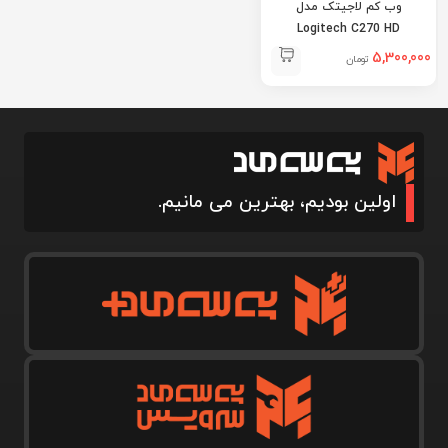
وب کم لاجیتک مدل
Logitech C270 HD
5,300,000
تومان
اولین بودیم، بهترین می مانیم.