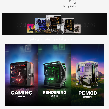
گالری
داستان ما
سیستم های آماده و ادیشن های خاص