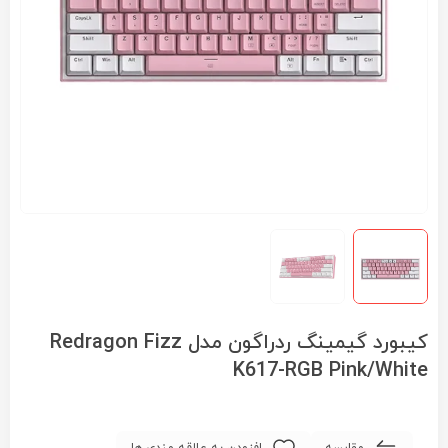
کیبورد گیمینگ ردراگون مدل Redragon Fizz
K617-RGB Pink/White