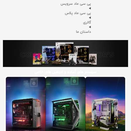
پی سی ماد سرویس
پی سی ماد پلاس
گالری
داستان ما
سیستم های آماده و ادیشن های خاص