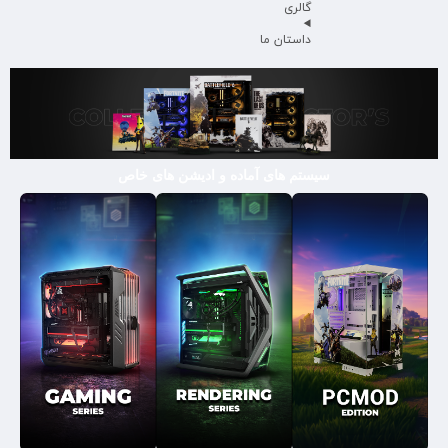
گالری
داستان ما
سیستم های آماده و ادیشن های خاص