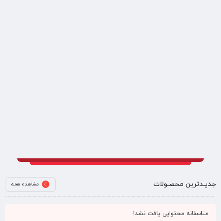
جدیـدترین محصـولات
مشاهده همه
متاسفانه محتوایی یافت نشد!