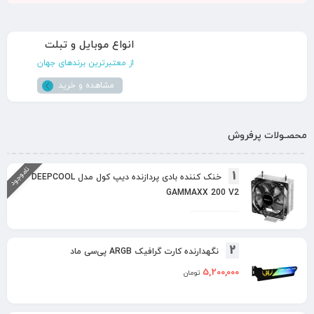
انواع موبایل و تبلت
از معتبرترین برندهای جهان
مشاهده و خرید
محصـولات پرفروش
ناموجود
1
خنک کننده بادی پردازنده دیپ کول مدل DEEPCOOL
GAMMAXX 200 V2
2
نگهدارنده کارت گرافیک ARGB پی‌سی ماد
5,200,000
تومان