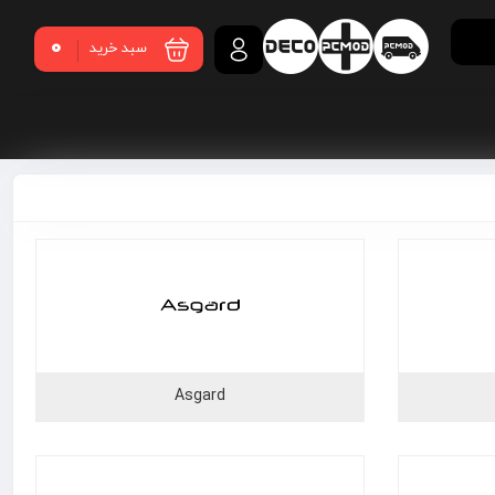
0
سبد خرید
Asgard