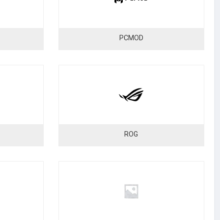
PCMOD
ROG