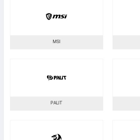
MSI
PALIT