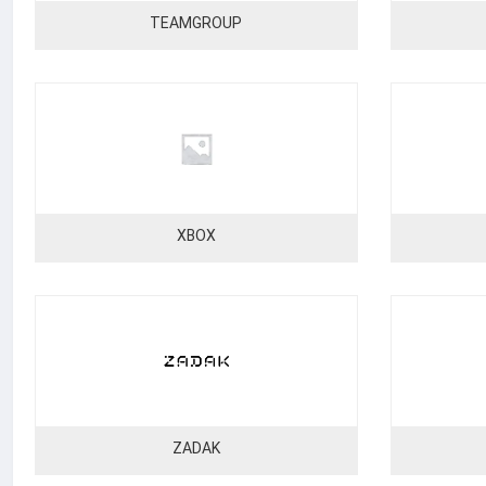
TEAMGROUP
XBOX
ZADAK