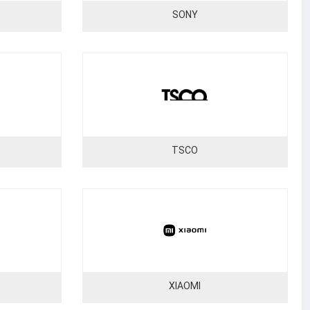
SONY
TSCO
XIAOMI