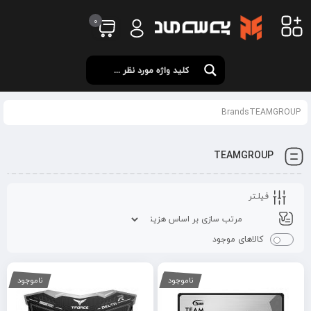
0
BrandsTEAMGROUP
TEAMGROUP
فیلـتر
کالاهای موجود
ناموجود
ناموجود