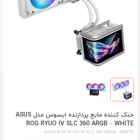
خنک کننده مایع پردازنده ایسوس مدل ASUS
ROG RYUO IV SLC 360 ARGB – WHITE
ASUS ROG RYUO IV SLC 360 ARGB - WHITE