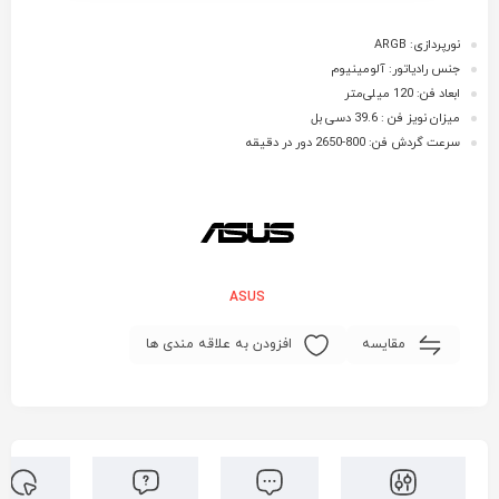
نورپردازی: ARGB
جنس رادیاتور: آلومینیوم
ابعاد فن: 120 میلی‌متر
میزان نویز فن : 39.6 دسی بل
سرعت گردش فن: 800-2650 دور در دقیقه
ASUS
مقایسه
افزودن به علاقه مندی ها