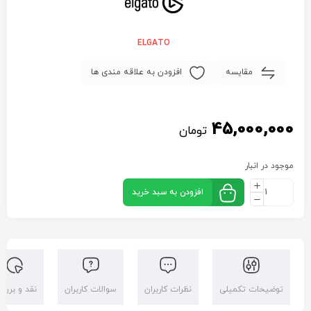
ELGATO
مقایسه
افزودن به علاقه مندی ها
45,000,000
تومان
موجود در انبار
افزودن به سبد خرید
توضیحات تکمیلی
نظرات کاربران
سوالات کاربران
نقد و بررس