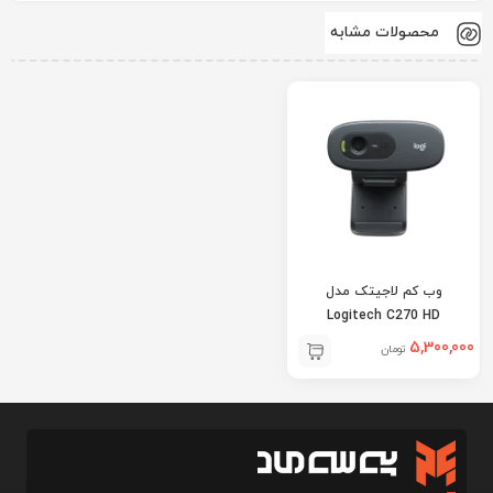
محصولات مشابه
وب کم لاجیتک مدل
Logitech C270 HD
5,300,000
تومان