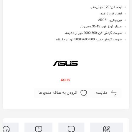
ابعاد فن: 120 میلی‌متر
تعداد فن: 3 عدد
نورپردازی : ARGB
میزان نویز فن : 36.45 دسی بل
سرعت گردش فن: 300-2000 دور بر دقیقه
سرعت گردش پمپ: 800-2600±300 دور بر دقیقه
ASUS
مقایسه
افزودن به علاقه مندی ها