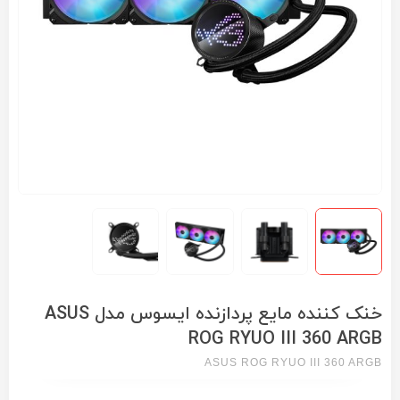
خنک کننده مایع پردازنده ایسوس مدل ASUS
ROG RYUO III 360 ARGB
ASUS ROG RYUO III 360 ARGB