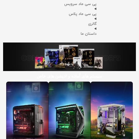
پی سی ماد سرویس
پی سی ماد پلاس
گالری
داستان ما
سیستم های آماده و ادیشن های خاص