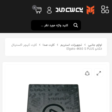
0
لوازم جانبی
تجهیزات استریم
کارت صدا
کارت کپچر اکسترنال
الگاتو Elgato 4K60 S PLUS