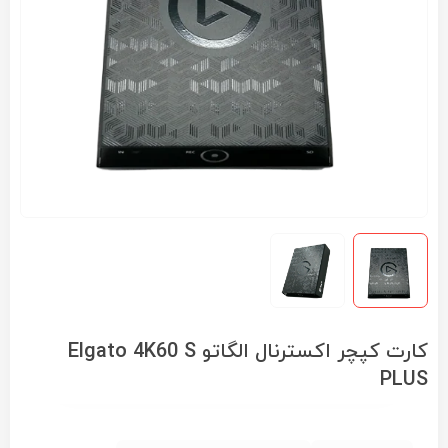
کارت کپچر اکسترنال الگاتو Elgato 4K60 S
PLUS