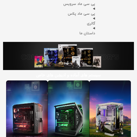
پی سی ماد سرویس
پی سی ماد پلاس
گالری
داستان ما
سیستم های آماده و ادیشن های خاص