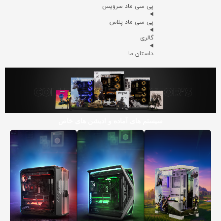
پی سی ماد سرویس
پی سی ماد پلاس
گالری
داستان ما
سیستم های آماده و ادیشن های خاص