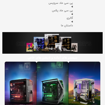
پی سی ماد سرویس
پی سی ماد پلاس
گالری
داستان ما
سیستم های آماده و ادیشن های خاص