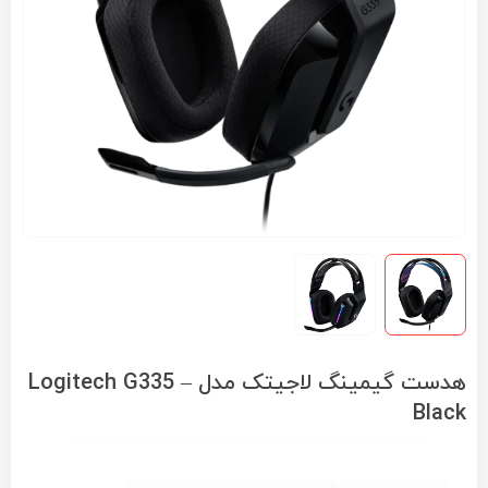
هدست گیمینگ لاجیتک مدل Logitech G335 –
Black