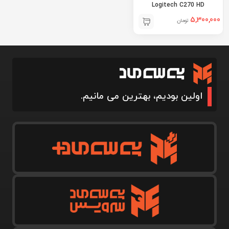
Logitech C270 HD
5,300,000
تومان
اولین بودیم، بهترین می مانیم.