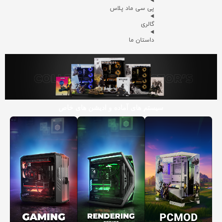
پی سی ماد پلاس
گالری
داستان ما
سیستم های آماده و ادیشن های خاص