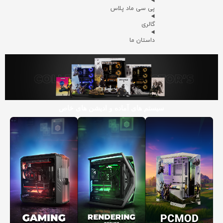
پی سی ماد پلاس
گالری
داستان ما
سیستم های آماده و ادیشن های خاص