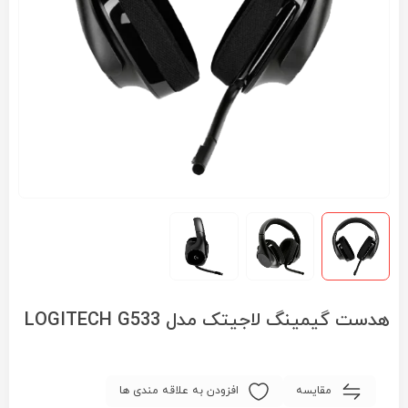
هدست گیمینگ لاجیتک مدل LOGITECH G533
مقایسه
افزودن به علاقه مندی ها