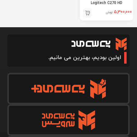
Logitech C270 HD
5,300,000
تومان
اولین بودیم، بهترین می مانیم.