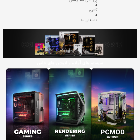
پی سی ماد پلاس
گالری
داستان ما
سیستم های آماده و ادیشن های خاص