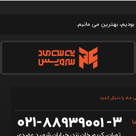
بودیم، بهترین می مانیم.
 مـاد را دنـبال کـنید.