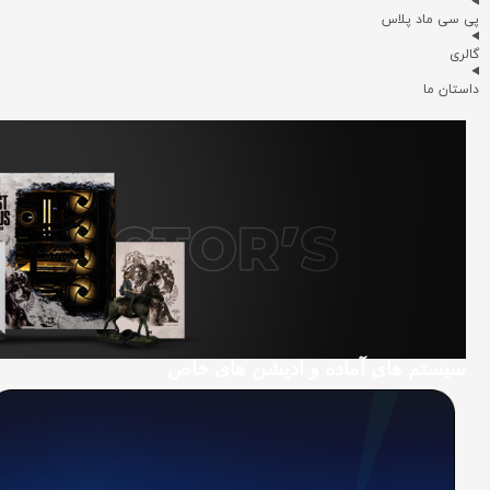
پی سی ماد پلاس
گالری
داستان ما
سیستم های آماده و ادیشن های خاص