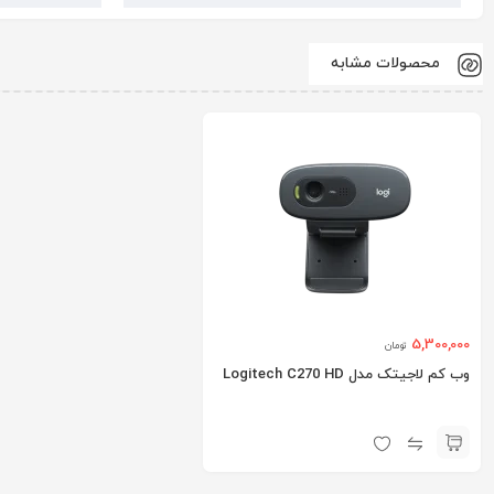
محصولات مشابه
5,300,000
تومان
وب کم لاجیتک مدل Logitech C270 HD