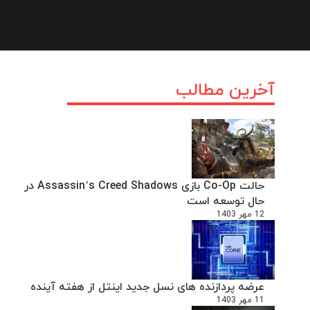
آخرین مطالب
حالت Co-Op بازی Assassin’s Creed Shadows در
حال توسعه است
12 مهر 1403
عرضه پردازنده های نسل جدید اینتل از هفته آینده
11 مهر 1403