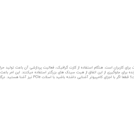
رای کاربران است. هنگام استفاده از کارت گرافیک، فعالیت پردازشی آن باعث تولید حرا
ه برای جلوگیری از این اتفاق از هیت سینک های بزرگتر استفاده میکنند. این امر باعث
سنگین شدن کارت های گرافیک مخصوصا کارت های رده بالا میشود. درگاه PCIe چیست؟ قطعا اگر با اجزای کامپیوتر آشنایی داشته باشید با اسلات PCIe ن