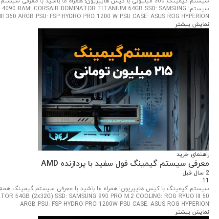
سیستم: 090 RAM: CORSAIR DOMINATOR TITANIUM 64GB SSD: SAMSUNG
III 360 ARGB PSU: FSP HYDRO PRO 1200 W PSU CASE: ASUS ROG HYPERION
نمایش بیشتر
راهنمای خرید
معرفی سیستم گیمینگ فول سفید با پردازنده AMD
2 سال قبل
11
OR 64GB (2x32G) SSD: SAMSUNG 990 PRO M.2 COOLING: ROG RYUO III 60
ARGB PSU: FSP HYDRO PRO 1200W PSU CASE: ASUS ROG HYPERION
نمایش بیشتر