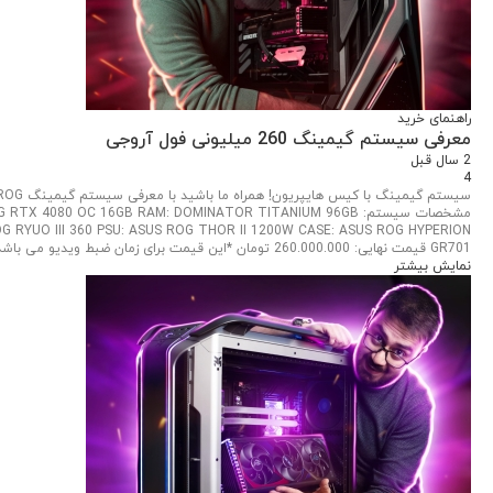
راهنمای خرید
معرفی سیستم گیمینگ 260 میلیونی فول آروجی
2 سال قبل
4
مشخصات سیستم: 080 OC 16GB RAM: DOMINATOR TITANIUM 96GB
 RYUO III 360 PSU: ASUS ROG THOR II 1200W CASE: ASUS ROG HYPERION
GR701 قیمت نهایی: 260.000.000 تومان *این قیمت برای زمان ضبط ویدیو می باشد*
نمایش بیشتر