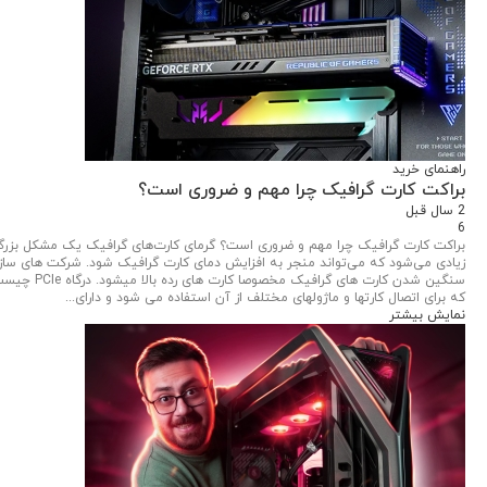
راهنمای خرید
براکت کارت گرافیک چرا مهم و ضروری است؟
2 سال قبل
6
براکت کارت گرافیک چرا مهم و ضروری است؟ گرمای کارت‌های گرافیک یک مشکل بزرگ ب
زیادی می‌شود که می‌تواند منجر به افزایش دمای کارت گرافیک شود. شرکت های سازند
که برای اتصال کارتها و ماژولهای مختلف از آن استفاده می شود و دارای...
نمایش بیشتر