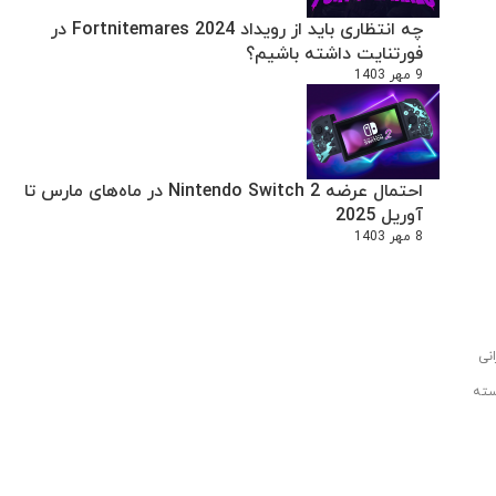
چه انتظاری باید از رویداد Fortnitemares 2024 در
فورتنایت داشته باشیم؟
9 مهر 1403
احتمال عرضه Nintendo Switch 2 در ماه‌های مارس تا
آوریل 2025
8 مهر 1403
نی
هرتز است . تعداد هسته