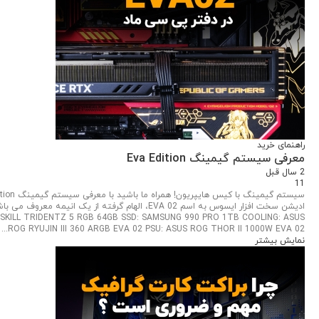
راهنمای خرید
معرفی سیستم گیمینگ Eva Edition
2 سال قبل
11
SKILL TRIDENTZ 5 RGB 64GB SSD: SAMSUNG 990 PRO 1TB COOLING: ASUS
ROG RYUJIN III 360 ARGB EVA 02 PSU: ASUS ROG THOR II 1000W EVA 02...
نمایش بیشتر