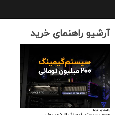
آرشیو راهنمای خرید
راهنمای خرید
معرفی سیستم گیمینگ 200 میلیونی