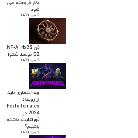
دلار فروخته می
شود
9 مهر 1403
فن NF-A14x25
G2 توسط نکتوا
9 مهر 1403
چه انتظاری باید
از رویداد
Fortnitemares
2024 در
فورتنایت داشته
باشیم؟
9 مهر 1403