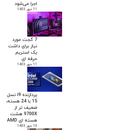
اجرا می‌شود
11 مهر 1403
7 گجت مورد
نیاز برای داشت
یک استریم
حرفه ای
11 مهر 1403
پردازنده i9 نسل
15 با 24 هسته،
ضعیف تر از
9700X هشت
هسته ای AMD
10 مهر 1403