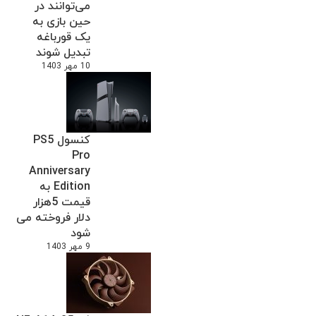
می‌توانند در
حین بازی به
یک قورباغه
تبدیل شوند
10 مهر 1403
کنسول PS5
Pro
Anniversary
Edition به
قیمت 5هزار
دلار فروخته می
شود
9 مهر 1403