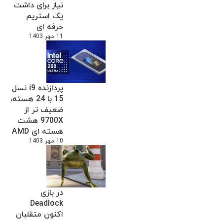
نیاز برای داشت
یک استریم
حرفه ای
11 مهر 1403
پردازنده i9 نسل
15 با 24 هسته،
ضعیف تر از
9700X هشت
هسته ای AMD
10 مهر 1403
در بازی
Deadlock
اکنون متقلبان