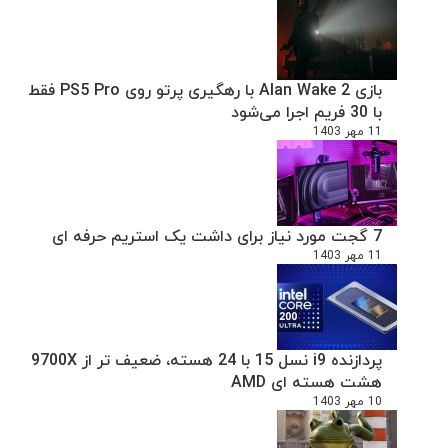
بازی Alan Wake 2 با رهگیری پرتو روی PS5 Pro فقط
با 30 فریم اجرا می‌شود
11 مهر 1403
7 گجت مورد نیاز برای داشت یک استریم حرفه ای
11 مهر 1403
پردازنده i9 نسل 15 با 24 هسته، ضعیف تر از 9700X
هشت هسته ای AMD
10 مهر 1403