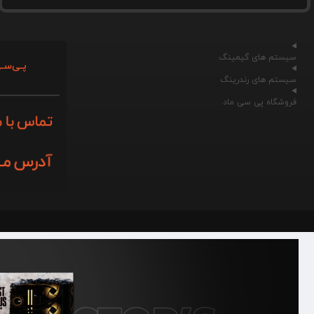
سیستم های گیمینگ
پـی‌سـی
سیستم های رندرینگ
فروشگاه پی سی ماد