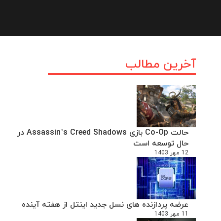
آخرین مطالب
حالت Co-Op بازی Assassin’s Creed Shadows در
حال توسعه است
12 مهر 1403
عرضه پردازنده های نسل جدید اینتل از هفته آینده
11 مهر 1403