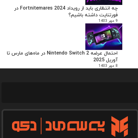
چه انتظاری باید از رویداد Fortnitemares 2024 در
فورتنایت داشته باشیم؟
9 مهر 1403
احتمال عرضه Nintendo Switch 2 در ماه‌های مارس تا
آوریل 2025
8 مهر 1403