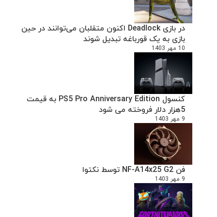
در بازی Deadlock اکنون متقلبان می‌توانند در حین
بازی به یک قورباغه تبدیل شوند
10 مهر 1403
کنسول PS5 Pro Anniversary Edition به قیمت
5هزار دلار فروخته می شود
9 مهر 1403
فن NF-A14x25 G2 توسط نکتوا
9 مهر 1403