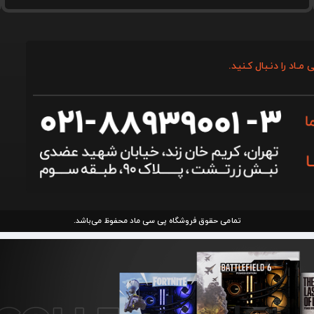
 مـاد را دنـبال کـنید.
تمامی حقوق فروشگاه پی سی ماد محفوظ می‌باشد.