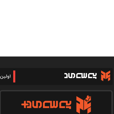
اولین 