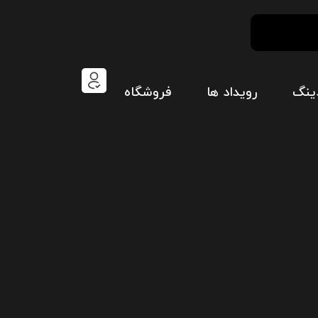
ینگ
رویداد ها
فروشگاه