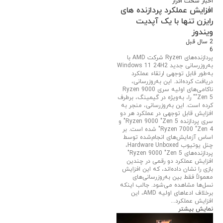
اخبار سخت افزار
افزایش عملکرد پردازنده های
رایزن تنها با یک آپدیت
ویندوز
2 سال قبل
6
پردازنده‌های Ryzen شرکت AMD با
به‌روزرسانی جدید Windows 11 24H2
به‌طور قابل توجهی ارتقاء عملکرد
دریافت کرده‌اند. این به‌روزرسانی،
ناکامی‌های اولیه سری Ryzen 9000
"Zen 5" را، به‌ویژه در گیمینگ، برطرف
کرده است. این به‌روزرسانی، منجر به
افزایش قابل توجهی در عملکرد هر دو
سری پردازنده Ryzen 9000 "Zen 5" و
Ryzen 7000 "Zen 4" شده است. بر
اساس آزمایش‌های انجام‌شده توسط
چنل یوتیوب Hardware Unboxed،
پردازنده‌های Ryzen 9000 "Zen 5"
افزایش عملکرد دو رقمی در چندین
بازی را نشان داده‌اند، که این افزایش
معمولاً فقط بین به‌روزرسانی‌های
نسل‌ها مشاهده می‌شود. جالب اینکه
برخلاف ادعاهای اولیه AMD، این
افزایش عملکرد...
نمایش بیشتر