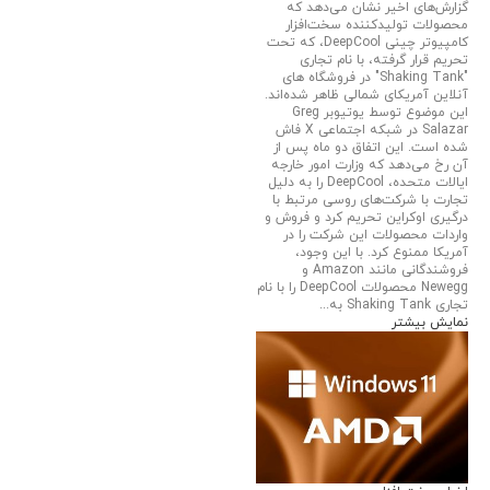
گزارش‌های اخیر نشان می‌دهد که
محصولات تولیدکننده سخت‌افزار
کامپیوتر چینی DeepCool، که تحت
تحریم قرار گرفته، با نام تجاری
"Shaking Tank" در فروشگاه های
آنلاین آمریکای شمالی ظاهر شده‌اند.
این موضوع توسط یوتیوبر Greg
Salazar در شبکه اجتماعی X فاش
شده است. این اتفاق دو ماه پس از
آن رخ می‌دهد که وزارت امور خارجه
ایالات متحده، DeepCool را به دلیل
تجارت با شرکت‌های روسی مرتبط با
درگیری اوکراین تحریم کرد و فروش و
واردات محصولات این شرکت را در
آمریکا ممنوع کرد. با این وجود،
فروشندگانی مانند Amazon و
Newegg محصولات DeepCool را با نام
تجاری Shaking Tank به...
نمایش بیشتر