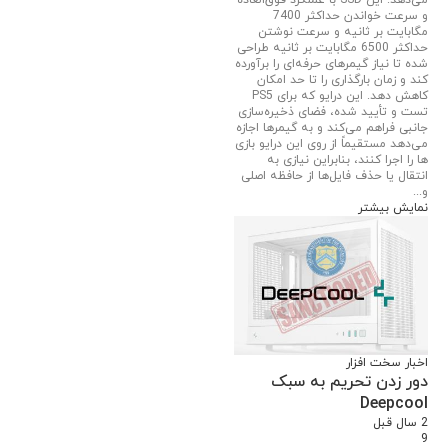
می‌دهد. این SSD با عملکرد فوق‌العاده
و سرعت خواندن حداکثر 7400
مگابایت بر ثانیه و سرعت نوشتن
حداکثر 6500 مگابایت بر ثانیه طراحی
شده تا نیاز گیمرهای حرفه‌ای را برآورده
کند و زمان بارگذاری را تا حد امکان
کاهش دهد. این درایو که برای PS5
تست و تأیید شده، فضای ذخیره‌سازی
جانبی فراهم می‌کند و به گیمرها اجازه
می‌دهد مستقیماً از روی این درایو بازی
ها را اجرا کنند، بنابراین نیازی به
انتقال یا حذف فایل‌ها از حافظه اصلی
و...
نمایش بیشتر
اخبار سخت افزار
دور زدن تحریم به سبک
Deepcool
2 سال قبل
9