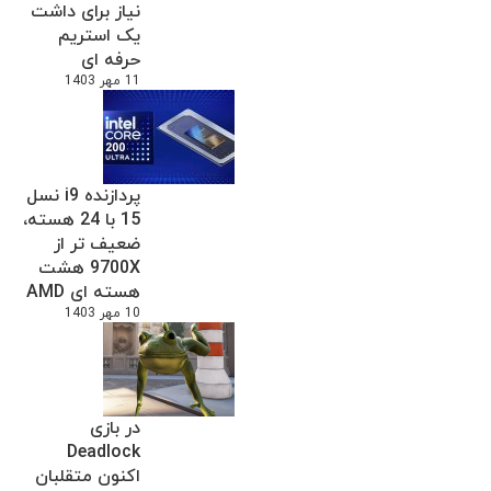
نیاز برای داشت
یک استریم
حرفه ای
11 مهر 1403
پردازنده i9 نسل
15 با 24 هسته،
ضعیف تر از
9700X هشت
هسته ای AMD
10 مهر 1403
در بازی
Deadlock
اکنون متقلبان