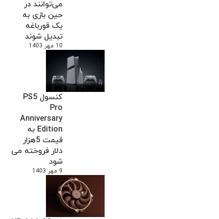
می‌توانند در
حین بازی به
یک قورباغه
تبدیل شوند
10 مهر 1403
کنسول PS5
Pro
Anniversary
Edition به
قیمت 5هزار
دلار فروخته می
شود
9 مهر 1403