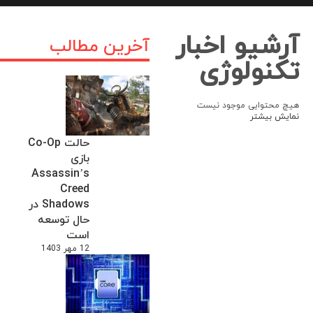
آرشیو اخبار
آخرین مطالب
تکنولوژی
هیچ محتوایی موجود نیست
نمایش بیشتر
حالت Co-Op
بازی
Assassin’s
Creed
Shadows در
حال توسعه
است
12 مهر 1403