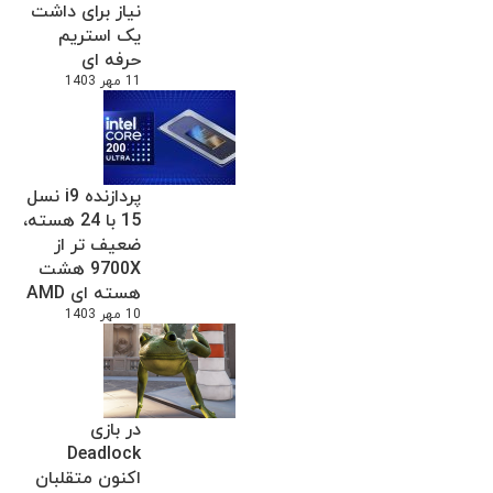
نیاز برای داشت
یک استریم
حرفه ای
11 مهر 1403
پردازنده i9 نسل
15 با 24 هسته،
ضعیف تر از
9700X هشت
هسته ای AMD
10 مهر 1403
در بازی
Deadlock
اکنون متقلبان