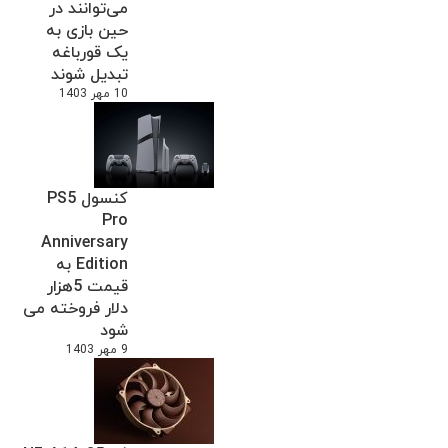
می‌توانند در
حین بازی به
یک قورباغه
تبدیل شوند
10 مهر 1403
کنسول PS5
Pro
Anniversary
Edition به
قیمت 5هزار
دلار فروخته می
شود
9 مهر 1403