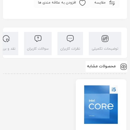
مقایسه
افزودن به علاقه مندی ها
توضیحات تکمیلی
نظرات کاربران
سوالات کاربران
نقد و بررس
محصولات مشابه