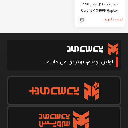
پردازنده اینتل مدل Intel
Core i5-13400F Raptor
Lake
تماس بگیرید
اولین بودیم، بهترین می مانیم.