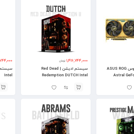
,744,000
1,416,744,000
تومان
کارت گرافیک ایسوس ASUS ROG
سیستم ادیشن | Red Dead
Intel
Redemption DUTCH Intel
Astral GeF