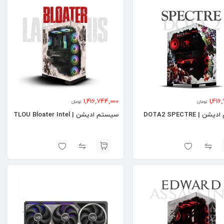
1,416,744,000
1,416
تومان
تومان
سیستم ادیشن | DOTA2 SPECTRE
سیستم ادیشن | TLOU Bloater Intel