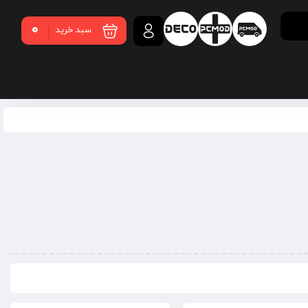
0
سبد خرید