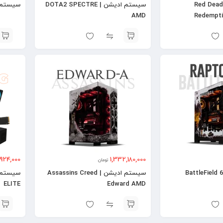
سیستم ادیشن | Red Dead
سیستم ادیشن | DOTA2 SPECTRE
سیستم ادیشن |
AMD
Redempt
,924,000
1,332,180,000
تومان
سیستم ادیشن | BattleField 6
سیستم ادیشن | Assassins Creed
ELITE
Edward AMD