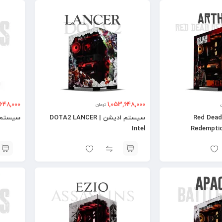
,648,000
1,053,648,000
تومان
سیستم ادیشن | Red Dead
سیستم ادیشن | DOTA2 LANCER
سیستم ادیشن | 
Intel
Redemptio