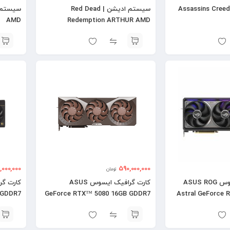
سیستم ادیشن | Assassins Creed
سیستم ادیشن | Red Dead
AMD
Redemption ARTHUR AMD
000,000
590,000,000
تومان
کارت گرافیک ایسوس ASUS ROG
کارت گرافیک ایسوس ASUS
 GDDR7
GeForce RTX™ 5080 16GB GDDR7
Astral GeForce 
Noctua OC