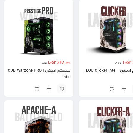
1,053,648,000
1,053
تومان
تومان
TLOU Clicker Intel
سیستم ادیشن | COD Warzone PRO
Intel