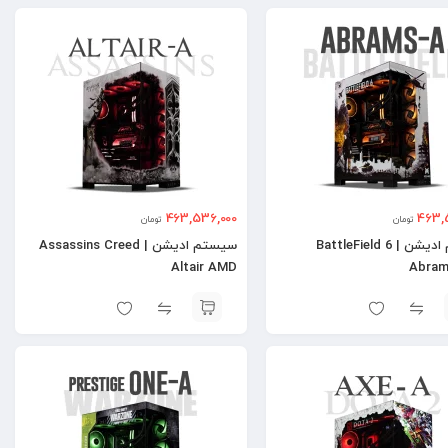
463,536,000
463,
تومان
تومان
سیستم ادیشن | BattleField 6
سیستم ادیشن | Assassins Creed
Altair AMD
Abra