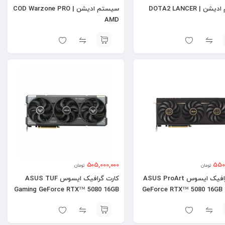
سیستم ادیشن | DOTA2 LANCER
سیستم ادیشن | COD Warzone PRO
AMD
505,000,000
550,
تومان
تومان
کارت گرافیک ایسوس ASUS ProArt
کارت گرافیک ایسوس ASUS TUF
Gaming GeForce RTX™ 5080 16GB
GeForce RTX™ 5080 16GB
OC