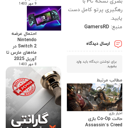
بصری نسخه PC با
9 مهر 1403
رهگیری پرتو کامل دست
یابید.
منبع:
GamersRD
احتمال عرضه
Nintendo
ارسال دیدگاه
Switch 2 در
ماه‌های مارس تا
آوریل 2025
برای نوشتن دیدگاه باید
وارد
8 مهر 1403
بشوید
.
مطالب مرتبط
اخبار بازی
حالت Co-Op بازی
Assassin’s Creed