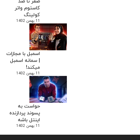
صفر تا صد
کاستوم واتر
کولینگ
11 بهمن 1402
اسمبل با مجازات
| سمانه اسمبل
میکند!
11 بهمن 1402
حواست به
پسوند پردازنده
اینتل باشه
11 بهمن 1402