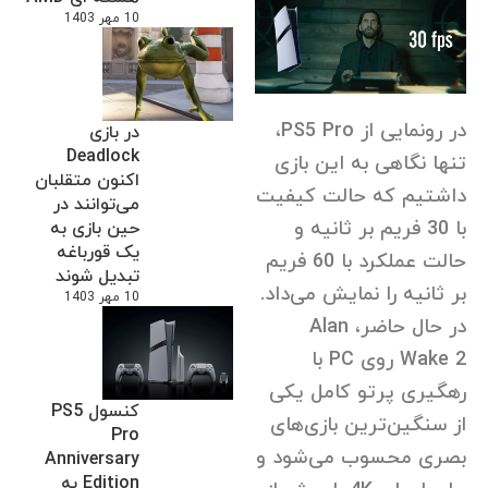
10 مهر 1403
در رونمایی از PS5 Pro،
در بازی
Deadlock
تنها نگاهی به این بازی
اکنون متقلبان
داشتیم که حالت کیفیت
می‌توانند در
با 30 فریم بر ثانیه و
حین بازی به
یک قورباغه
حالت عملکرد با 60 فریم
تبدیل شوند
بر ثانیه را نمایش می‌داد.
10 مهر 1403
در حال حاضر، Alan
Wake 2 روی PC با
رهگیری پرتو کامل یکی
کنسول PS5
از سنگین‌ترین بازی‌های
Pro
بصری محسوب می‌شود و
Anniversary
Edition به