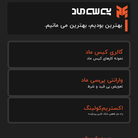
بهترین بودیم، بهترین می مانیم.
گالری کیس ماد
نمونه کارهای کیس ماد
وارانتی پی‌سی ماد
تعویض بی قید و شرط
اکستریم‌کولینگ
راه حل قطعی خنک کاری پردازنده