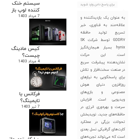
سیستم خنک
برای پاسخ دادن وارد شوید
کننده لوپ باز
7 مرداد 1403
به عنوان یک بازدیدکننده و
علاقه‌مند به فناوری، خبر
تسریع تولید حافظه
GDDR7 توسط شرکت SK
hynix بسیار هیجان‌انگیز
کیس مادینگ
چیست؟
است. این حرکت
4 مرداد 1403
نشان‌دهنده پیشرفت سریع
در صنعت سخت‌افزار و تلاش
برای پاسخگویی به نیازهای
روزافزون دنیای هوش
مصنوعی و بازی‌های
فرکانس یا
ویدیویی است. افزایش
تایمینگ؟
7 تیر 1403
سرعت و بهره‌وری انرژی در
حافظه‌های جدید، نویدبخش
تحولات بزرگی در عملکرد
کارت‌های گرافیکی نسل بعدی
است که می‌تواند تجربه‌های