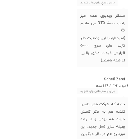
برای پاسخ دادن وارد شوید
منتظر ویدیوی همه جیز
راجب RTX 5000 می مانیم
😉
(امیدوارم با این وضعیت دلار
کارت های سری 5000
افزایش قیمت دلاری بالایی
نداشته باشند.)
Soheil Zarei
9 مرداد 1403 / 6:49 ب.ظ
برای پاسخ دادن وارد شوید
خوبه که شرکت های تامین
کننده هم به فکر کاهش
حرارت هم بودن و در روند
بهینه سازی نسل جدید، این
مورد رو هم در نظر میگیرن.