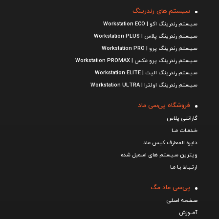
سیستم های رندرینگ
سیستم رندرینگ اکو | Workstation ECO
سیستم رندرینگ پلاس | Workstation PLUS
سیستم رندرینگ پرو | Workstation PRO
سیستم رندرینگ پرو مکس | Workstation PROMAX
سیستم رندرینگ الیت | Workstation ELITE
سیستم رندرینگ اولترا | Workstation ULTRA
فروشگاه پی‌سی ماد
گارانتی پلاس
خـدمـات مــا
دایره المعارف کیس ماد
ویترین سیستم های اسمبل شده
ارتـبـاط بـا مـا
پی‌سی ماد مگ
صـفـحه اصـلی
آمــوزش