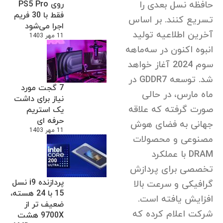
حافظه نسل بعدی را
روی PS5 Pro
فقط با 30 فریم
تسریع کنند. بر اساس
اجرا می‌شود
آخرین اطلاعیه تولید
11 مهر 1403
انبوه اکنون در سه‌ماهه
سوم 2024 آغاز خواهد
شد. توسعه GDDR7 در
7 گجت مورد
ماه مارس، در حالی
نیاز برای داشت
صورت گرفته که علاقه
یک استریم
حرفه ای
جهانی به فضای هوش
11 مهر 1403
مصنوعی و محصولات
DRAM با عملکرد
تخصصی برای پردازش
پردازنده i9 نسل
گرافیکی و سرعت بالا
15 با 24 هسته،
افزایش یافته است.
ضعیف تر از
شرکت اعلام کرده که
9700X هشت