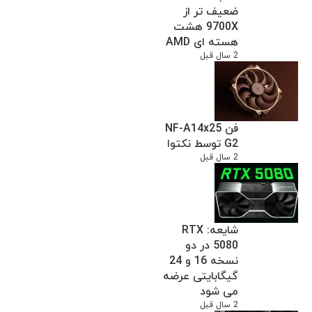
ضعیف تر از
9700X هشت
هسته ای AMD
2 سال قبل
فن NF-A14x25
G2 توسط نکتوا
2 سال قبل
شایعه: RTX
5080 در دو
نسخه 16 و 24
گیگابایتی عرضه
می شود
2 سال قبل