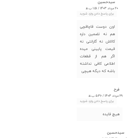
سیدحسین
20 مرداد 1403 / 1:51 ب.ظ
برای پاسخ دادن وارد شوید
اون دوست قاچاقچی
هم نه تضمین داره
کالاش نه گارانتی نه
قیمت پایینی میده
اگر هم از قطعات
اطلاعی کافی نداشته
باشه که دیگه هیچی
فرح
29 مرداد 1403 / 5:36 ب.ظ
برای پاسخ دادن وارد شوید
هیچ فایده
سیدحسین