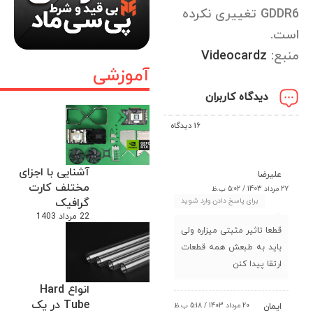
GDDR6 تغییری نکرده
است.
منبع:
Videocardz
آموزشی
دیدگاه کاربران
16 دیدگاه
آشنایی با اجزای
علیرضا
مختلف کارت
27 مرداد 1403 / 5:02 ب.ظ
گرافیک
برای پاسخ دادن وارد شوید
22 مرداد 1403
قطعا تاثیر مثبتی میزاره ولی
باید به طبعش همه قطعات
ارتقا پیدا کنن
انواع Hard
Tube در یک
20 مرداد 1403 / 5:18 ب.ظ
ايمان