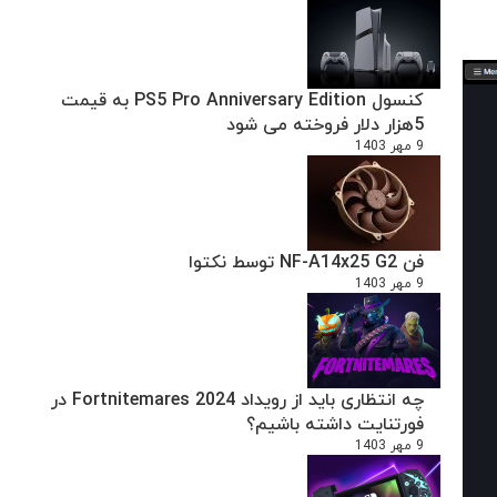
کنسول PS5 Pro Anniversary Edition به قیمت
5هزار دلار فروخته می شود
9 مهر 1403
فن NF-A14x25 G2 توسط نکتوا
9 مهر 1403
چه انتظاری باید از رویداد Fortnitemares 2024 در
فورتنایت داشته باشیم؟
9 مهر 1403