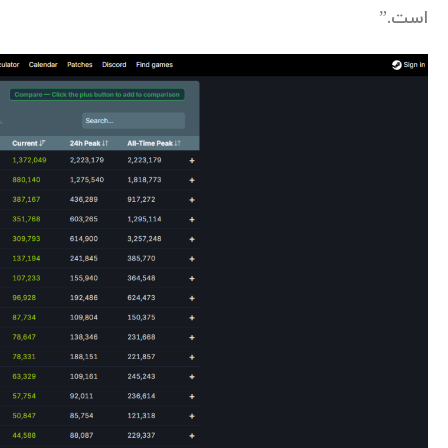
است.”