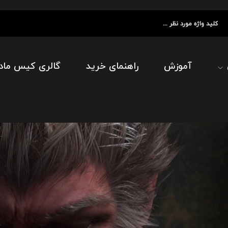
آموزش
راهنمای خرید
گالری کیس ماد