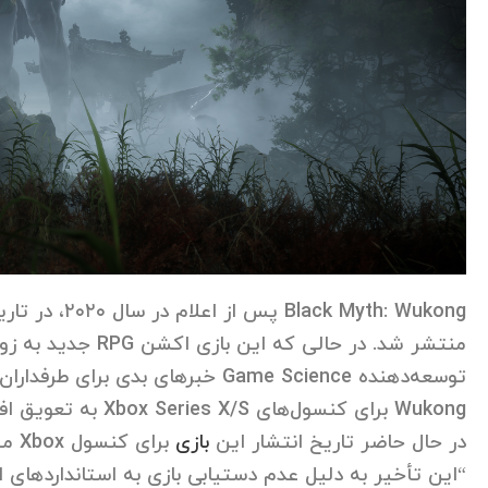
Black Myth: Wukong
Wukong برای کنسول‌های Xbox Series X/S به تعویق افتاده است.
در حال حاضر تاریخ انتشار این
بازی
برای کنسول Xbox مشخص نیست، اما Game Science می‌گوید:
“این تأخیر به دلیل عدم دستیابی بازی به استانداردهای