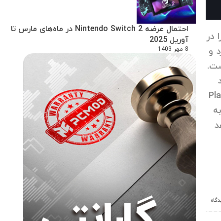
احتمال عرضه Nintendo Switch 2 در ماه‌های مارس تا
 را در
آوریل 2025
ارد و
8 مهر 1403
؛ رکورد
ان بازی در PlayStation 5
 به
 بازی‌های سال ۲۰۲۴ خواهد