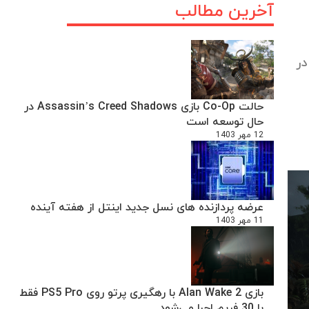
آخرین مطالب
در
حالت Co-Op بازی Assassin’s Creed Shadows در
حال توسعه است
12 مهر 1403
عرضه پردازنده های نسل جدید اینتل از هفته آینده
11 مهر 1403
بازی Alan Wake 2 با رهگیری پرتو روی PS5 Pro فقط
با 30 فریم اجرا می‌شود