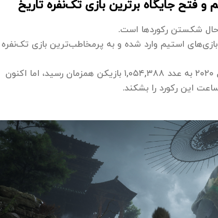
فروش‌ترین بازی‌های استیم وارد شده و به پرمخاطب‌ترین بازی تک‌نفره 
این رکورد قبلاً در اختیار Cyberpunk 2077 بود که در سال ۲۰۲۰ به عدد ۱,۰۵۴,۳۸۸ بازیکن همزمان رسید، اما اکنون