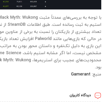
استیم ب
تعداد بیشتری از بازیکنان را نسبت به برخی از عناوین موفق Valve، مانند Counter-Strike 2 و Dota 2 جذب کر
بود.
منبع:
Gamerant
دیدگاه کاربران