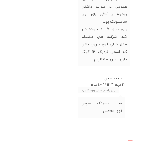
عمومی در صورت داشتن
بودجه ی کافی بازم روی
سامسونگ بود.
روی نسل 5 یه خورده دیر
شد. شرکت های مختلف
مدل خیلی قوی بیرون دادن
که اسمی نزدیک 14 گیگ
دارن میرن. منتظریم
سیدحسین
20 مرداد 1403 / 6:03 ب.ظ
برای پاسخ دادن وارد شوید
بعد سامسونگ ایسوس
فوق العادس