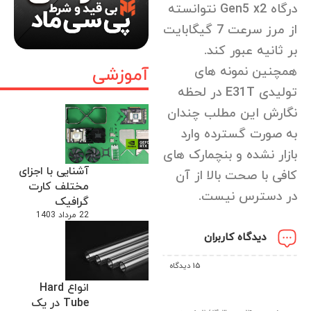
درگاه Gen5 x2 نتوانسته
از مرز سرعت 7 گیگابایت
بر ثانیه عبور کند.
همچنین نمونه های
آموزشی
تولیدی E31T در لحظه
نگارش این مطلب چندان
به صورت گسترده وارد
بازار نشده و بنچمارک های
آشنایی با اجزای
کافی با صحت بالا از آن
مختلف کارت
در دسترس نیست.
گرافیک
22 مرداد 1403
دیدگاه کاربران
15 دیدگاه
انواع Hard
Tube در یک