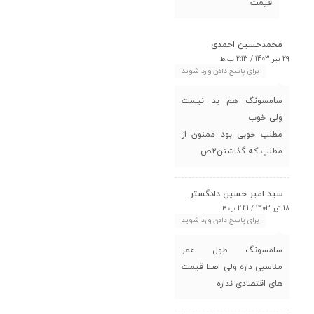
قیمت
محمدحسین احمدی
29 تیر 1403 / 2:13 ب.ظ
برای پاسخ دادن وارد شوید
سامسونگ هم بد نیست
ولی خوب
مطلب خوبی بود ممنون از
مطلب که گذاشتن۲ص
سید امیر حسین دادگستر
18 تیر 1403 / 2:41 ب.ظ
برای پاسخ دادن وارد شوید
سامسونگ طول عمر
مناسبی داره ولی اصلا قیمت
های اقتصادی نداره