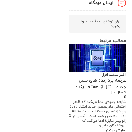
ارسال دیدگاه
برای نوشتن دیدگاه باید
وارد
بشوید
.
مطالب مرتبط
اخبار سخت افزار
عرضه پردازنده های نسل
جدید اینتل از هفته آینده
2 سال قبل
0
شایعه جدیدی ادعا می‌کند که ظاهر
احتمالی مادربردهای جدید اینتل Z890
و پردازنده‌های دسکتاپ آینده Arrow
Lake مشخص شده است. الکسی در X
(توییتر سابق) ادعا می‌کند که
فروشندگان مادربرد...
نمایش بیشتر