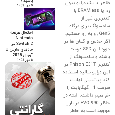
باشیم؟
ظاهرا با یک درایو بدون
9 مهر 1403
رم یا DRAMless با
کنترلری غیر از
سامسونگ برای درگاه
احتمال عرضه
Gen5 رو به رو هستیم.
Nintendo
اگر حدس و گمان ها در
Switch 2 در
مورد این SSD درست
ماه‌های مارس تا
آوریل 2025
باشند و سامسونگ از
8 مهر 1403
کنترلر Phison E31T در
این درایو سالید استفاده
کند پیشبینی نهایت
سرعت 11 گیگابایت را
خواهیم داشت. البته در
حاظر 990 EVO در بازار
موجود است به خاطر