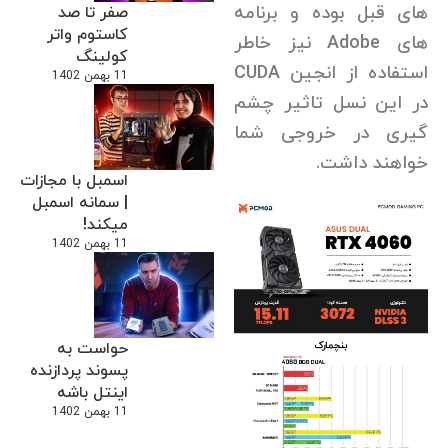
های قبل بوده و برنامه
صفر تا صد
کاستوم واتر
های Adobe نیز خاطر
کولینگ
استفاده از انجین CUDA
11 بهمن 1402
در این نسل تاثیر چشم
گیری در خروجی شما
خواهند داشت.
اسمبل با مجازات
| سمانه اسمبل
میکند!
11 بهمن 1402
حواست به
پسوند پردازنده
اینتل باشه
11 بهمن 1402