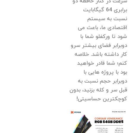
سرعت در کنار حافظه دو
برابری 64 گیگابایت
نسبت به سیستم
اقتصادی ما، باعث می
شود تا ورکفلو شما با
دوبرابر فضای بیشتر سرو
کار داشته باشد. خلاصه
کنم؛ شما قادر خواهید
بود با پروژه هایی با
دوبرابر حجم نسبت به
قبل سر و کله بزنید، بدون
کوچکترین حساسیتی!