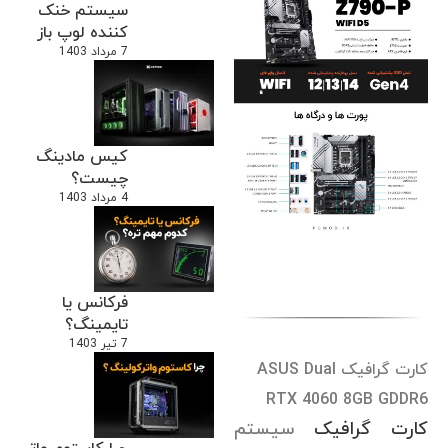
سیستم خنک
کننده لوپ باز
7 مرداد 1403
کیس مادینگ
چیست؟
4 مرداد 1403
فرکانس یا
تایمینگ؟
7 تیر 1403
کارت گرافیک ASUS Dual
RTX 4060 8GB GDDR6
کارت گرافیک
سیستم