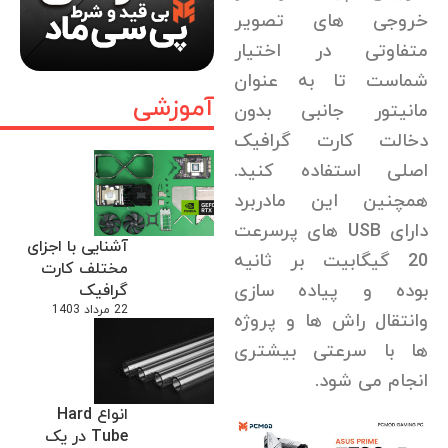
خروجی های تصویر
متفاوتی در اختیار
شماست تا به عنوان
آموزشی
مانیتور جانبی بدون
دخالت کارت گرافیک
اصلی استفاده کنید.
همچنین این مادربرد
دارای USB های پرسرعت
آشنایی با اجزای
20 گیگابیت بر ثانیه
مختلف کارت
بوده و پیاده سازی
گرافیک
22 مرداد 1403
وانتقال راش ها و پروژه
ها با سرعتی بیشتری
انجام می شود.
انواع Hard
Tube در یک