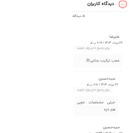
دیدگاه کاربران
5 دیدگاه
علیرضا
27 مرداد 1403 / 6:09 ب.ظ
برای پاسخ دادن وارد شوید
عجب ترکیب جذابی😍
سیدحسین
31 مرداد 1403 / 6:16 ب.ظ
برای پاسخ دادن وارد شوید
خیلی مشخصات خوبی
هم داره
سیدحسین