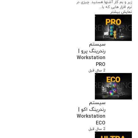
زیر و بم کار آشنها هستید. چیزی در
نرم افزار هایی که با...
نمایش بیشتر
سیستم
رندرینگ پرو |
Workstation
PRO
2 سال قبل
سیستم
رندرینگ اکو |
Workstation
ECO
2 سال قبل