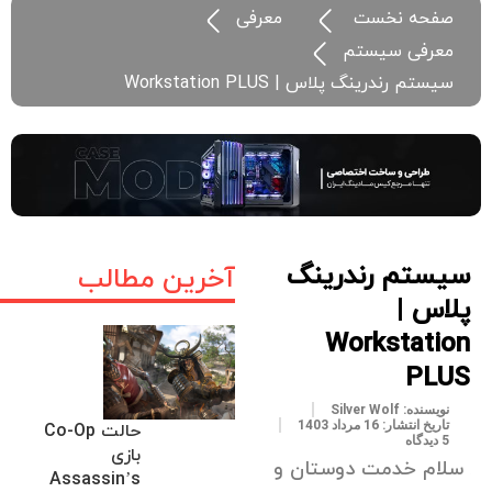
صفحه نخست
معرفی
معرفی سیستم
سیستم رندرینگ پلاس | Workstation PLUS
سیستم رندرینگ
آخرین مطالب
پلاس |
Workstation
PLUS
نویسنده:
Silver Wolf
تاریخ انتشار:
16 مرداد 1403
حالت Co-Op
5 دیدگاه
بازی
سلام خدمت دوستان و
Assassin’s