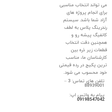
می تواند انتخاب مناسبی
برای انجام پروژه های
آزاد شما باشد. سیستم
رندرینگ پلاس به لطف
کانفیگ پیشه رو و
همچنین دقت انتخاب
قطعات زیر ذره بین
کارشناسان ما، مناسب
ترین پکیج در رده قیمتی
خود محسوب می شود.
تلفن های تماس: 3 –
88939001
پیام به واتس اپ:
09198547042