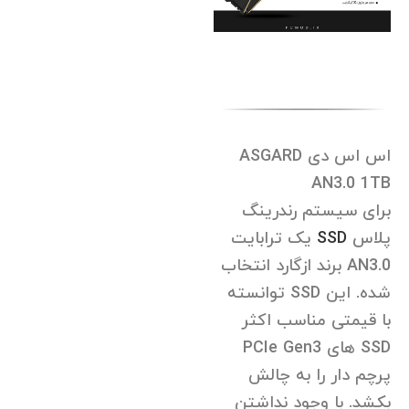
اس اس دی ASGARD
AN3.0 1TB
برای سیستم رندرینگ
پلاس
SSD
یک ترابایت
AN3.0 برند ازگارد انتخاب
شده. این SSD توانسته
با قیمتی مناسب اکثر
SSD های PCIe Gen3
پرچم دار را به چالش
بکشد. با وجود نداشتن