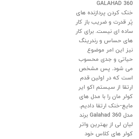
GALAHAD 360
خنک کردن پردازنده های
پُر قدرت و ضریب باز کار
ساده ای نیست. برای کار
های حساس و رندرینگ
نیز این امر موضوع
حیاتی و جدی محسوب
می شود. پس مشخص
است که در اولین قدم
ارتقا از سیستم اکو ایر
کولر مان را با مدل های
مایع-خنک ارتقا دادیم.
مدل Galahad 360 برند
لیان لی از بهترین واتر
کولر های کلاس خود