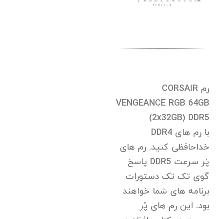
رم CORSAIR
VENGEANCE RGB 64GB
(2x32GB) DDR5
با رم های DDR4
خداحافظی کنید. رم های
پُر سرعت DDR5 پاسخ
گوی تک تک دستورات
برنامه های شما خواهند
بود. این رم های پُر