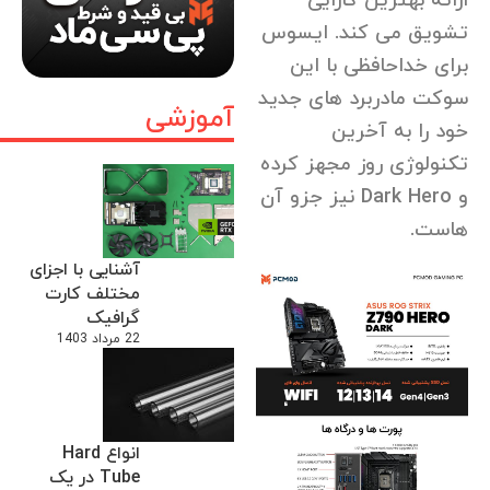
ارائه بهترین کارایی
تشویق می کند. ایسوس
برای خداحافظی با این
سوکت مادربرد های جدید
آموزشی
خود را به آخرین
تکنولوژی روز مجهز کرده
و Dark Hero نیز جزو آن
هاست.
آشنایی با اجزای
مختلف کارت
گرافیک
22 مرداد 1403
انواع Hard
Tube در یک