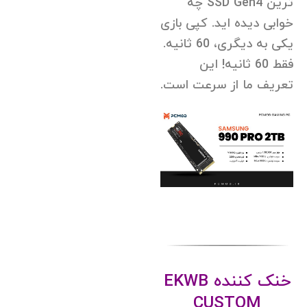
ترین SSD Gen4 چه
خوابی دیده اید. کپی بازی
یکی به دیگری، 60 ثانیه.
فقط 60 ثانیه! این
تعریف ما از سرعت است.
خنک کننده EKWB
CUSTOM