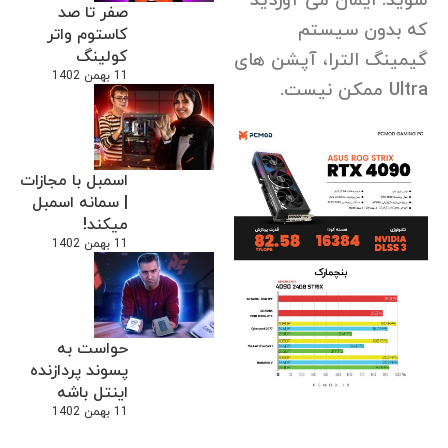
شوید. ایمان می آوردید
صفر تا صد
که بدون سیستم
کاستوم واتر
کولینگ
گیمینگ الترا، آپشن های
11 بهمن 1402
Ultra ممکن نیست.
اسمبل با مجازات
| سمانه اسمبل
میکند!
11 بهمن 1402
حواست به
پسوند پردازنده
اینتل باشه
11 بهمن 1402