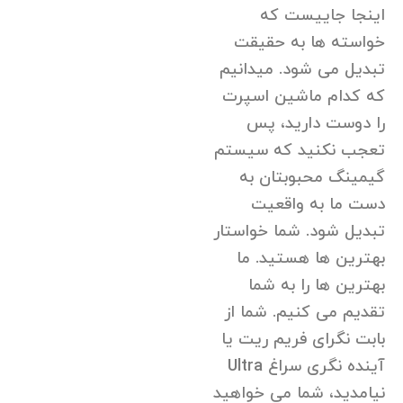
اینجا جاییست که
خواسته ها به حقیقت
تبدیل می شود. میدانیم
که کدام ماشین اسپرت
را دوست دارید، پس
تعجب نکنید که سیستم
گیمینگ محبوبتان به
دست ما به واقعیت
تبدیل شود. شما خواستار
بهترین ها هستید. ما
بهترین ها را به شما
تقدیم می کنیم. شما از
بابت نگرای فریم ریت یا
آینده نگری سراغ Ultra
نیامدید، شما می خواهید