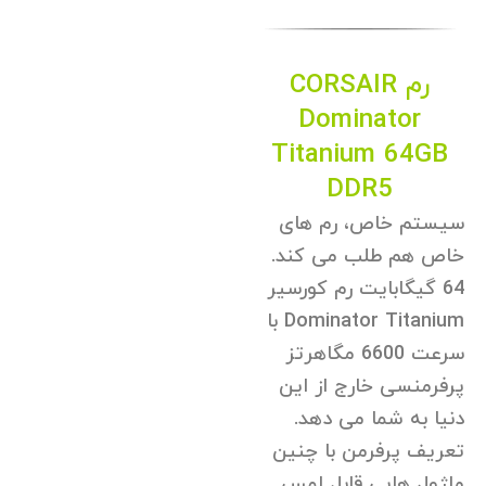
رم CORSAIR
Dominator
Titanium 64GB
DDR5
سیستم خاص، رم های
خاص هم طلب می کند.
64 گیگابایت رم کورسیر
Dominator Titanium با
سرعت 6600 مگاهرتز
پرفرمنسی خارج از این
دنیا به شما می دهد.
تعریف پرفرمن با چنین
ماژول هایی قابل لمس