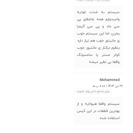
سیستم به شدت غولیه
وامیدوارم همه عاشقای پی
سی ماد و پی سی گیمرا
بخرن، اما این سیستم خوب
ی مانیتور خوب هم نیاز داره
بنظرم درکنار ی مانتیور خوب
کولر مستر یا سامسونگ
واقعا بی نظیر میشه
Mohammed
29 تیر 1403 / 8:08 ب.ظ
برای پاسخ دادن وارد شوید
سیستم واقعا هیولایه و از
بهترین قطعات در این کیس
استفاده شده