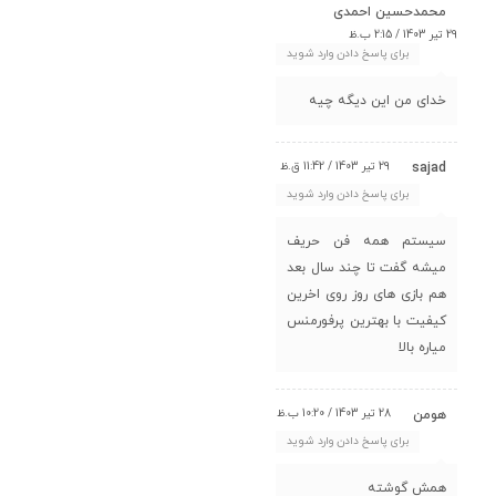
محمدحسین احمدی
29 تیر 1403 / 2:15 ب.ظ
برای پاسخ دادن وارد شوید
خدای من این دیگه چیه
29 تیر 1403 / 11:42 ق.ظ
sajad
برای پاسخ دادن وارد شوید
سیستم همه فن حریف
میشه گفت تا چند سال بعد
هم بازی های روز روی اخرین
کیفیت با بهترین پرفورمنس
میاره بالا
28 تیر 1403 / 10:20 ب.ظ
هومن
برای پاسخ دادن وارد شوید
همش گوشته