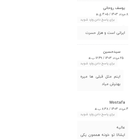
یوسف روحانی
8 مرداد 1403 / 4:05 ق.ظ
برای پاسخ دادن وارد شوید
ایرانی است و هزار حسرت
سیدحسین
25 مرداد 1403 / 12:49 ب.ظ
برای پاسخ دادن وارد شوید
اینم مثل قبلی ها میره
بهترش میاد
Mostafa
4 مرداد 1403 / 8:38 ب.ظ
برای پاسخ دادن وارد شوید
عالیه
ایشالا تو خونه هممون یکی