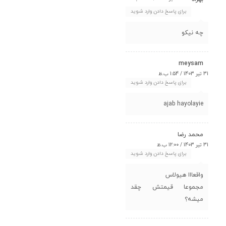
برای پاسخ دادن وارد شوید
چه نیکو
meysam
31 تیر 1403 / 1:54 ب.ظ
برای پاسخ دادن وارد شوید
ajab hayolayie
محمد رضا
31 تیر 1403 / 12:00 ب.ظ
برای پاسخ دادن وارد شوید
واقعااا هیولاس
مجموعا قیمتش چقد
میشه؟