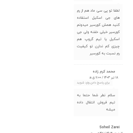
لطفا تو پی سی ماد هم از رم
های جی اسکیل استفاده
کنید همش کورسیر میدونم
کورسیر خیلی خفنه ولی جی
اسکیل یا تیم گروپ هم
چیزی کم ندارن تو کیفیت
رم نسبت به کورسیر
محمد کرم زاده
18 تیر 1403 / 11:00 ق.ظ
برای پاسخ دادن وارد شوید
سلام نطر شما حتما به
تیم فروش انتقال داده
میشه
Soheil Zarei