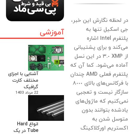
در لحظه نگارش این خبر،
جی اسکیل تنها به
آموزشی
پلتفرم Intel اشاره
می‌کند و برای پشتیبانی
از XMP ٣.٠ در این نسل
آماده می‌شود. کما آن که
آشنایی با اجزای
پلتفرم فعلی AMD چندان
مختلف کارت
با فرکانس‌های بالای ٨٠٠٠
گرافیک
سازگار نیست و تعجبی
22 مرداد 1403
نمی‌کنیم که ماژول‌های
یاد‌شده بتوانند بدون
متوسل شدن به
انواع Hard
اکستریم اورکلاکینگ
Tube در یک