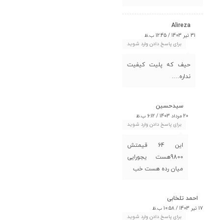
Alireza
31 تیر 1403 / 12:45 ب.ظ
برای پاسخ دادن وارد شوید
حیف که پلیت کیفیت
نداره….
سیدحسین
20 مرداد 1403 / 6:12 ب.ظ
برای پاسخ دادن وارد شوید
این 64 قیمتش
9800هست یجورایی
میان رده هست خب
احمد تلخابی
17 تیر 1403 / 10:58 ب.ظ
برای پاسخ دادن وارد شوید