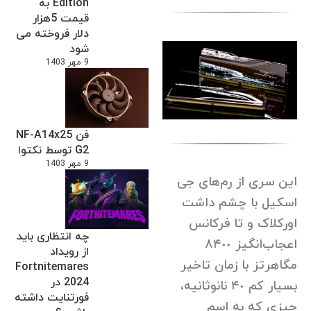
Edition به
قیمت 5هزار
دلار فروخته می
شود
9 مهر 1403
فن NF-A14x25
G2 توسط نکتوا
9 مهر 1403
این سری از رم‌های جی
اسکیل با چشم داشت
اورکلاک و تا فرکانس
چه انتظاری باید
اعجاب‌انگیز ٨۴٠٠
از رویداد
مگاهرتز با زمان تاخیر
Fortnitemares
2024 در
بسیار کم ۴٠ نا‌نوثانیه،
فورتنایت داشته
چیزی که به اسم