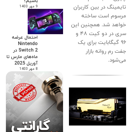
باشیم؟
تایمینگ در بین کاربران
9 مهر 1403
مرسوم است ساخته
خواهد شد. همچنین این
سری در دو کیت ۴٨ و
احتمال عرضه
٩۶ گیگابایت برای یک
Nintendo
Switch 2 در
جفت رم روانه بازار
ماه‌های مارس تا
می‌شود.
آوریل 2025
8 مهر 1403