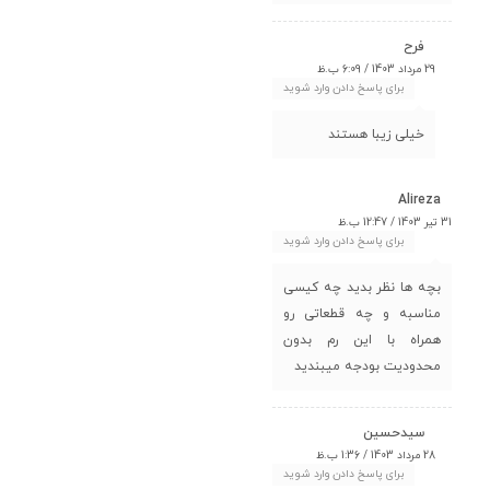
فرح
29 مرداد 1403 / 6:09 ب.ظ
برای پاسخ دادن وارد شوید
خیلی زیبا هستند
Alireza
31 تیر 1403 / 12:47 ب.ظ
برای پاسخ دادن وارد شوید
بچه ها نظر بدید چه کیسی
مناسبه و چه قطعاتی رو
همراه با این رم بدون
محدودیت بودجه میبندید
سیدحسین
28 مرداد 1403 / 1:36 ب.ظ
برای پاسخ دادن وارد شوید