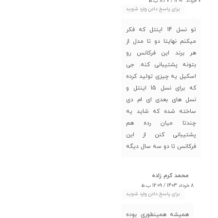
7 خرداد 1403 / 8:47 ب.ظ
برای پاسخ دادن وارد شوید
تو نسل 14 اینتل که فکر
میکنم نهایتا دو تا مدل از
هر برند این فرکانس رو
بتونه پشتیبانی کنه. جی
اسکیل یه چیزی تولید کرده
که برای نسل 15 اینتل و
نسل های بعدی ای ام دی
ساخته شده که شاید یه
چندتا میان رده هم
پشتیبانی کنن از این
فرکانس تا دو سه سال دیگه
محمد کرم زاده
8 خرداد 1403 / 12:09 ب.ظ
برای پاسخ دادن وارد شوید
همیشه همینطوری بوده