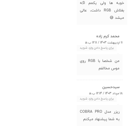
خوبه ها ولی یکمم اگه
بغلاش RGB داشت، عالی
میشد 😅
محمد کرم زاده
11 اردیبهشت 1403 / 12:11 ب.ظ
برای پاسخ دادن وارد شوید
من شخصا با RGB روی
موس مخالفم
سیدحسین
18 مرداد 1403 / 12:14 ب.ظ
برای پاسخ دادن وارد شوید
ریزر مدل COBRA PRO
به شما پیشنهاد میکنم