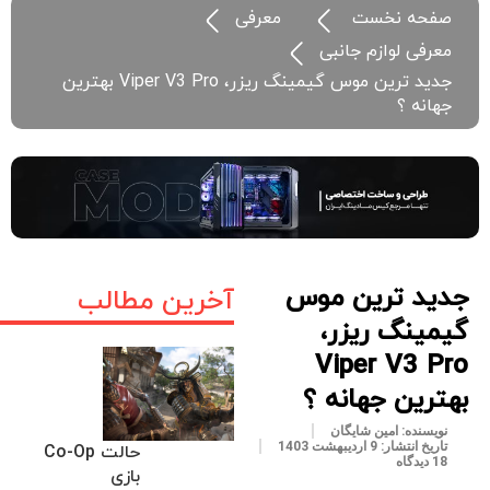
صفحه نخست
معرفی
معرفی لوازم جانبی
جدید ترین موس گیمینگ ریزر، Viper V3 Pro بهترین
جهانه ؟
جدید ترین موس
آخرین مطالب
گیمینگ ریزر،
Viper V3 Pro
بهترین جهانه ؟
نویسنده:
امین شایگان
تاریخ انتشار:
9 اردیبهشت 1403
حالت Co-Op
18 دیدگاه
بازی