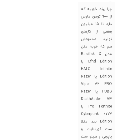
چرا برند خوبیه که
از 900 تومن ماوس
داره تا 15 میلیون
بعضی از کارهای
تولید محدودش
هم که خوبه مثل
مدل Basilisk X
Cfhd Edition یا
HALO Infinite
Edition یا Razer
Viper V2 PRO
PUBG یا Razer
DeathAdder V3
Pro Fortnite یا
Cyberpunk 2077
Edition بعد مثلا
ست فورتنایت و
پاپجی و هیلو ست