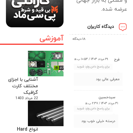
و مشکی به بازار جهانی
عرضه شده.
دیدگاه کاربران
آموزشی
18 دیدگاه
29 مرداد 1403 / 10:53 ب.ظ
فرح
برای پاسخ دادن وارد شوید
آشنایی با اجزای
معرفی عالی بود
مختلف کارت
گرافیک
سیدحسین
22 مرداد 1403
31 مرداد 1403 / 2:37 ب.ظ
برای پاسخ دادن وارد شوید
درسته خیلی خوب بود
انواع Hard