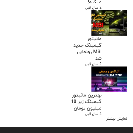
میکنه!
2 سال قبل
مانیتور
گیمینگ جدید
MSI رونمایی
شد
2 سال قبل
بهترین مانیتور
گیمینگ زیر 10
میلیون تومان
2 سال قبل
نمایش بیشتر