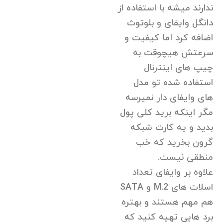
ندارند میشه با استفاده از
دانگل وایفای و بلوتوث
اضافه کرد اما کیفیت و
سرعتش هیچوقت به
چیپ های اینترنال
استفاده شده تو مدل
های وایفای دار نمیرسه
مگر اینکه برید کلی پول
بدید و یه کارت شبکه
گرون بخرید که خب
منطقی نیست.
علاوه بر وایفای تعداد
اسلات های M.2 و SATA
هم مهم هستند و بهتره
برد هایی تهیه کنید که