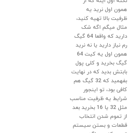
نکته اول اینه که از
همون اول نرید یه
ظرفیت بالا تهیه کنید،
مثال میگم اگه شک
دارید که واقعا 64 گیگ
رم نیاز دارید یا نه نرید
همون اول یه کیت 64
گیگ بخرید و کلی پول
بابتش بدید که در نهایت
بفهمید که 32 گیگ هم
کافی بود، تو اینجور
شرایط یه ظرفیت مناسب
مثل 32 یا 16 بخرید بعد
از تموم شدن انتخاب
قطعات و بستن سیستم