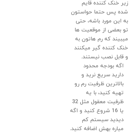
زیر خنک کننده قایم
شده پس حتما حواستون
به این مورد باشه، حتی
تو بعضی از موقعیت ها
میبیند که رم هاتون به
خنک کننده گیر میکنند
و قابل نصب نیستند.
اگه بودجه محدود
دارید سریع نرید و
بالاترین ظرفیت رم رو
تهیه کنید، با یه
ظرفیت معقول مثل 32
یا 16 شروع کنید و اگه
دیدید سیستم کم
میاره بهش اضافه کنید.