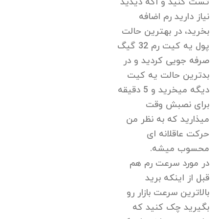
تست کنید و اگه دیدید
نیاز دارید رم اضافه
بخرید، در بهترین حالت
پول یه کیت رم 32 گیگ
صرفه جویی کردید و در
بدترین حالت یه کیت
دیگه میخرید و 5 دقیقه
برای نصبش وقت
میذارید که به نظر من
حرکت عاقلانه ای
محسوب میشه.
در مورد سرعت رم هم
قبل از اینکه برید
بالاترین سرعت بازار رو
بگیرید چک کنید که