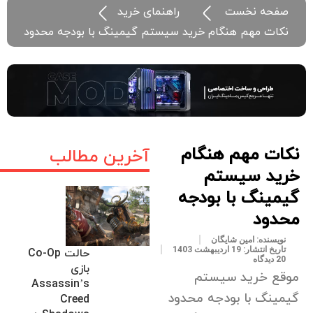
صفحه نخست
راهنمای خرید
نکات مهم هنگام خرید سیستم گیمینگ با بودجه محدود
نکات مهم هنگام
آخرین مطالب
خرید سیستم
گیمینگ با بودجه
محدود
نویسنده:
امین شایگان
تاریخ انتشار:
19 اردیبهشت 1403
حالت Co-Op
20 دیدگاه
بازی
موقع خرید سیستم
Assassin’s
گیمینگ با بودجه محدود
Creed