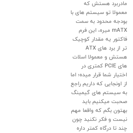
مادربرد هستش که
معمولا تو سیستم های با
بودجه محدود به سمت
mATX میره، این فرم
فاکتور یه مقدار کوچیک
تر از برد های ATX
هستش و معمولا اسلات
های PCIE کمتری در
اختیار شما قرار میده؛ اما
از اونجایی که داریم راجع
به سیستم های گیمینگ
صحبت میکنیم باید
بهتون بگم که واقعا مهم
نیست و فکر نکنید چون
چند تا درگاه کمتر داره