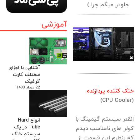
جلوتر میگم چرا )
آموزشی
آشنایی با اجزای
مختلف کارت
گرافیک
22 مرداد 1403
خنک کننده پردازنده
(CPU Cooler)
انقدر سیستم گیمینگ با
انواع Hard
Tube در یک
کولر های نامناسب دیدم
سیستم خنک
که بنظرم این قسمت از