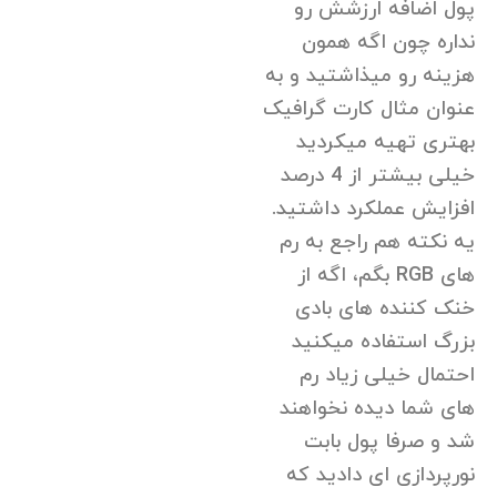
پول اضافه ارزشش رو
نداره چون اگه همون
هزینه رو میذاشتید و به
عنوان مثال کارت گرافیک
بهتری تهیه میکردید
خیلی بیشتر از 4 درصد
افزایش عملکرد داشتید.
یه نکته هم راجع به رم
های RGB بگم، اگه از
خنک کننده های بادی
بزرگ استفاده میکنید
احتمال خیلی زیاد رم
های شما دیده نخواهند
شد و صرفا پول بابت
نورپردازی ای دادید که