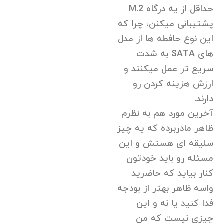
حداقل از یه درگاه M.2
پشتیبانی میکنن، چرا که
این نوع حافطه ها از مدل
های SATA به شدت
سریع تر عمل میکنند و
ارزش هزینه کردن رو
دارند.
آخرین مورد هم به نظرم
ظاهر مادربرده که یه چیز
سلیقه ای هستش و این
مسئله رو باید خودتون
کنار بیاید که حاضرید
واسه ظاهر بهتر از بودجه
فدا کنید یا نه و این
چیزی نیست که من