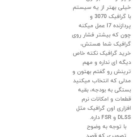
خیلی بهتر از یه سیستم
با گرافیک 3070 و
پردازنده I7 عمل میکنه
چون که بیشتر فشار روی
گرافیک شما هستش،
خرید گرافیک نکته خاص
دیگه ای نداره و مهم
ترینش رو گفتم بهتون و
مدلی که انتخاب میکنید
بستگی به بودجه، بقیه
قطعات و امکانات نرم
افزاری اون گرافیک مثل
DLSS و FSR داره.
با توجه به وضوح
تصویری که قصد