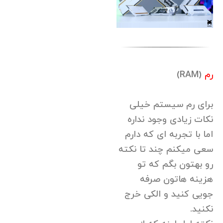
رم
(RAM)
برای رم سیستم خیلی
نکات زیادی وجود نداره
اما با تجربه ای که دارم
سعی میکنم چند تا نکته
رو بهتون بگم که تو
هزینه هاتون صرفه
جویی کنید و الکی خرج
نکنید.