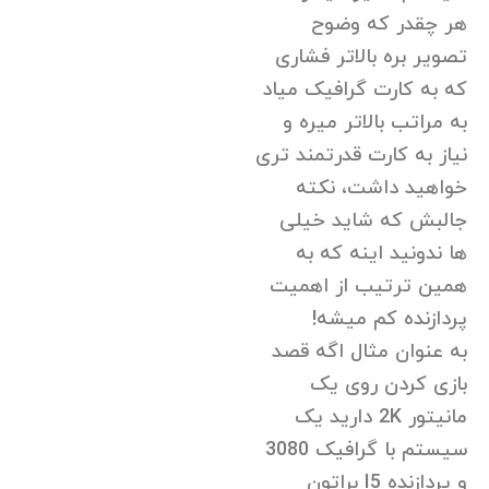
هر چقدر که وضوح
تصویر بره بالاتر فشاری
که به کارت گرافیک میاد
به مراتب بالاتر میره و
نیاز به کارت قدرتمند تری
خواهید داشت، نکته
جالبش که شاید خیلی
ها ندونید اینه که به
همین ترتیب از اهمیت
پردازنده کم میشه!
به عنوان مثال اگه قصد
بازی کردن روی یک
مانیتور 2K دارید یک
سیستم با گرافیک 3080
و پردازنده I5 براتون