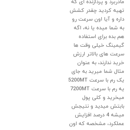
مادربرد و پردازنده ای که
تهیه کردید چقدر کشش
داره و آیا اون سرعت رو
به شما میده یا نه، اگه
هم بده برای استفاده
گیمینگ خیلی وقت ها
سرعت های بالاتر ارزش
خرید ندارند، به عنوان
مثال شما میرید به جای
یک رم با سرعت 5200MT
یه رم با سرعت 7200MT
میخرید و کلی پول
بابتش میدید و نتیجش
میشه 4 درصد افزایش
عملکرد، مشخصه که اون