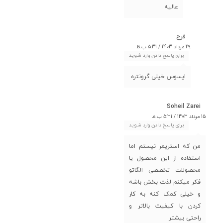
عالیه
فرح
29 مرداد 1403 / 5:31 ب.ظ
برای پاسخ دادن وارد شوید
ایسوس خیلی گرونتره
Soheil Zarei
15 مرداد 1403 / 5:31 ب.ظ
برای پاسخ دادن وارد شوید
من که استریمر نیستم اما
استفاده از این محصول یا
محصولات تخصصی الگاتو
فکر میکنم لذت بخش باشه
و خیلی کمک کنه به کار
کردن با کیفیت بالاتر و
راحتی بیشتر