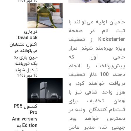
10 مهر 1403
حامیان اولیه می‌توانند با
ثبت نام در صفحه
در بازی
Deadlock
Kickstarter از تخفیف‌
اکنون متقلبان
ویژه بهره‌مند شوند. هزار
می‌توانند در
حامی اول که
حین بازی به
یک قورباغه
پیش‌پرداخت را انجام
تبدیل شوند
دهند، 100 دلار تخفیف
10 مهر 1403
دریافت خواهند کرد، و
هزار واحد اضافی نیز با
همان تخفیف برای
کنسول PS5
ثبت‌نام کنندگان اولیه در
Pro
دسترس خواهد بود.
Anniversary
Edition به
جیمی شا، مدیر عامل