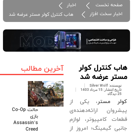
صفحه نخست
اخبار
اخبار سخت افزار
هاب کنترل کولر مستر عرضه شد
هاب کنترل کولر
آخرین مطالب
مستر عرضه شد
نویسنده:
Silver Wolf
تاریخ انتشار:
15 مرداد 1403
25 دیدگاه
کولر مستر
، یکی از
حالت Co-Op
پیشروان ارائه‌دهنده‌ی
بازی
قطعات کامپیوتر، لوازم
Assassin’s
جانبی گیمینگ؛ امروز از
Creed