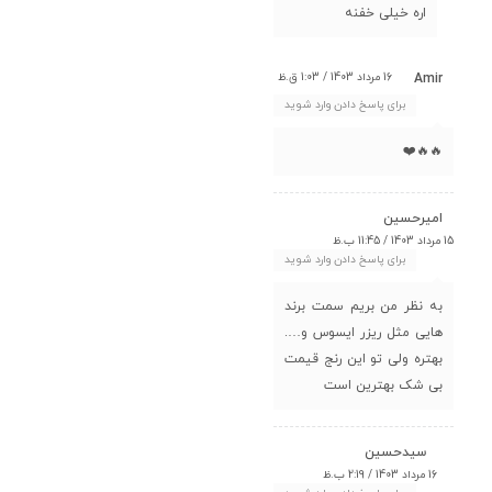
اره خیلی خفنه
16 مرداد 1403 / 1:03 ق.ظ
Amir
برای پاسخ دادن وارد شوید
🔥🔥❤️
امیرحسین
15 مرداد 1403 / 11:45 ب.ظ
برای پاسخ دادن وارد شوید
به نظر من بریم سمت برند
هایی مثل ریزر ایسوس و…‌.
بهتره ولی تو این رنج قیمت
بی شک بهترین است
سیدحسین
16 مرداد 1403 / 2:19 ب.ظ