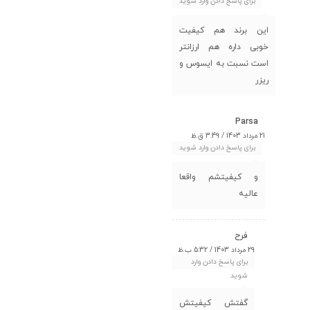
برای پاسخ دادن وارد شوید
این برند هم کیفیت
خوبی داره هم ارزانتر
است نسبت به ایسوس و
ریزر
Parsa
21 مرداد 1403 / 3:49 ق.ظ
برای پاسخ دادن وارد شوید
و کیفیتشم واقعا
عالیه
فرح
29 مرداد 1403 / 5:32 ب.ظ
برای پاسخ دادن وارد
شوید
گفتش کیفیتش