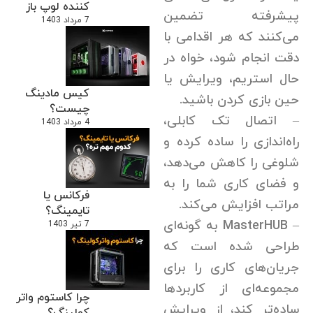
کننده لوپ باز
پیشرفته تضمین
7 مرداد 1403
می‌کنند که هر اقدامی با
دقت انجام شود، خواه در
حال استریم، ویرایش یا
کیس مادینگ
حین بازی کردن باشید.
چیست؟
– اتصال تک کابلی،
4 مرداد 1403
راه‌اندازی را ساده کرده و
شلوغی را کاهش می‌دهد،
و فضای کاری شما را به
فرکانس یا
مراتب افزایش می‌کند.
تایمینگ؟
– MasterHUB به گونه‌ای
7 تیر 1403
طراحی شده است که
جریان‌های کاری را برای
مجموعه‌ای از کاربردها
چرا کاستوم واتر
ساده‌تر کند، از ویرایش
کولینگ؟