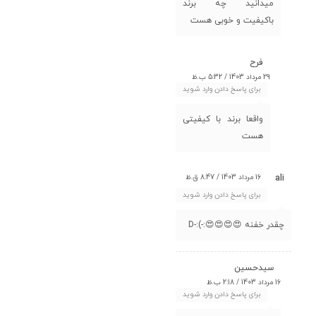
میدانید چه برند
باکیفیت و خوبی هست
فرح
29 مرداد 1403 / 5:32 ب.ظ
برای پاسخ دادن وارد شوید
واقعا برند با کیفیتی
هست
16 مرداد 1403 / 8:47 ق.ظ
ali
برای پاسخ دادن وارد شوید
چقدر خفنه 😍😍😍😍:-):-D
سیدحسین
16 مرداد 1403 / 2:18 ب.ظ
برای پاسخ دادن وارد شوید