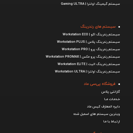
سیستم گیمینگ اولترا | Gaming ULTRA
سیستم های رندرینگ
سیستم رندرینگ اکو | Workstation ECO
سیستم رندرینگ پلاس | Workstation PLUS
سیستم رندرینگ پرو | Workstation PRO
سیستم رندرینگ پرو مکس | Workstation PROMAX
سیستم رندرینگ الیت | Workstation ELITE
سیستم رندرینگ اولترا | Workstation ULTRA
فروشگاه پی‌سی ماد
گارانتی پلاس
خـدمـات مــا
دایره المعارف کیس ماد
ویترین سیستم های اسمبل شده
ارتـبـاط بـا مـا