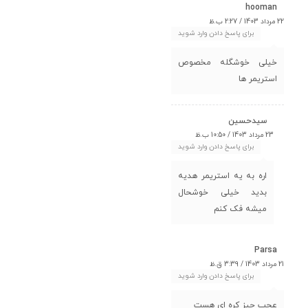
hooman
22 مرداد 1403 / 2:27 ب.ظ
برای پاسخ دادن وارد شوید
خیلی خوشگله مخصوص
استریمر ها
سیدحسین
23 مرداد 1403 / 10:50 ب.ظ
برای پاسخ دادن وارد شوید
اره به یه استریمر هدیه
بدید خیلی خوشحال
میشه فک کنم
Parsa
21 مرداد 1403 / 3:39 ق.ظ
برای پاسخ دادن وارد شوید
عجب چیز کره ای هست