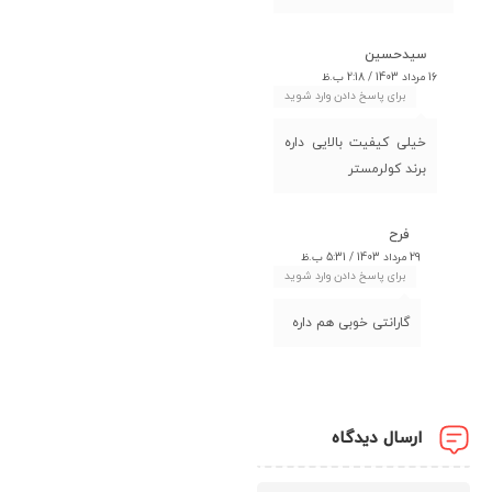
سیدحسین
16 مرداد 1403 / 2:18 ب.ظ
برای پاسخ دادن وارد شوید
خیلی کیفیت بالایی داره
برند کولرمستر
فرح
29 مرداد 1403 / 5:31 ب.ظ
برای پاسخ دادن وارد شوید
گارانتی خوبی هم داره
ارسال دیدگاه