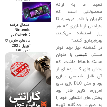
تعهد ما به ارائه
محصولاتی است که
کاربران را قادر می‌سازد تا
احتمال عرضه
به‌راحتی از فناوری که هر
Nintendo
روز استفاده می‌کنند،
Switch 2 در
بهره‌برداری کنند.”
ماه‌های مارس تا
آوریل 2025
در گذشته نیز برند کولر
8 مهر 1403
مستر،
کیسی
با عنوان
MasterCase داشت که
بخش های گسترده ای از
آن قابل شخصی سازی
بود و مثل DLC بازی های
امروزه، کاربر قادر بود
بخش های انتخابی خود را
به صورت جداگانه تهیه