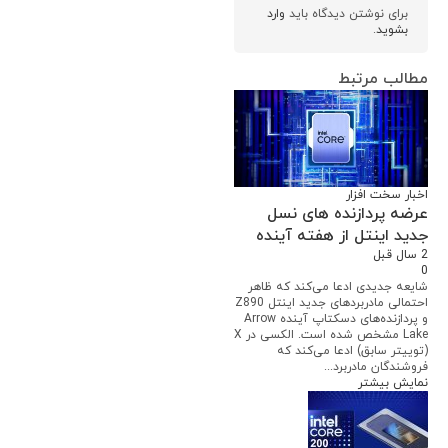
برای نوشتن دیدگاه باید
وارد
بشوید
.
مطالب مرتبط
اخبار سخت افزار
عرضه پردازنده های نسل
جدید اینتل از هفته آینده
2 سال قبل
0
شایعه جدیدی ادعا می‌کند که ظاهر
احتمالی مادربردهای جدید اینتل Z890
و پردازنده‌های دسکتاپ آینده Arrow
Lake مشخص شده است. الکسی در X
(توییتر سابق) ادعا می‌کند که
فروشندگان مادربرد...
نمایش بیشتر