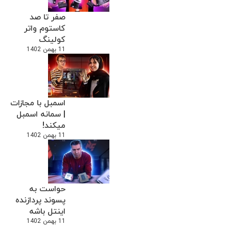
صفر تا صد
کاستوم واتر
کولینگ
11 بهمن 1402
اسمبل با مجازات
| سمانه اسمبل
میکند!
11 بهمن 1402
حواست به
پسوند پردازنده
اینتل باشه
11 بهمن 1402