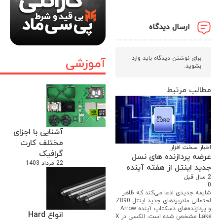
ارسال دیدگاه
برای نوشتن دیدگاه باید
وارد
آموزشی
بشوید
.
مطالب مرتبط
آشنایی با اجزای
مختلف کارت
اخبار سخت افزار
گرافیک
عرضه پردازنده های نسل
22 مرداد 1403
جدید اینتل از هفته آینده
2 سال قبل
0
شایعه جدیدی ادعا می‌کند که ظاهر
احتمالی مادربردهای جدید اینتل Z890
و پردازنده‌های دسکتاپ آینده Arrow
انواع Hard
Lake مشخص شده است. الکسی در X