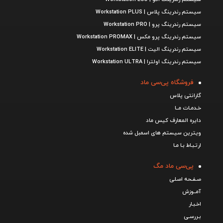
سیستم رندرینگ پلاس | Workstation PLUS
سیستم رندرینگ پرو | Workstation PRO
سیستم رندرینگ پرو مکس | Workstation PROMAX
سیستم رندرینگ الیت | Workstation ELITE
سیستم رندرینگ اولترا | Workstation ULTRA
فروشگاه پی‌سی ماد
گارانتی پلاس
خـدمـات مــا
دایره المعارف کیس ماد
ویترین سیستم های اسمبل شده
ارتـبـاط بـا مـا
پی‌سی ماد مگ
صـفـحه اصـلی
آمــوزش
اخـبـار
بـررسـی