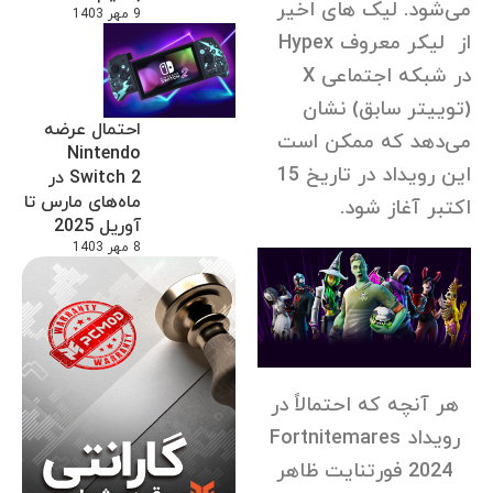
می‌شود. لیک های اخیر
9 مهر 1403
از لیکر معروف Hypex
در شبکه اجتماعی X
(توییتر سابق) نشان
احتمال عرضه
می‌دهد که ممکن است
Nintendo
این رویداد در تاریخ 15
Switch 2 در
ماه‌های مارس تا
اکتبر آغاز شود.
آوریل 2025
8 مهر 1403
هر آنچه که احتمالاً در
رویداد
Fortnitemares
2024
فورتنایت ظاهر