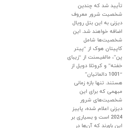
تأیید شد که چندین
شخصیت شرور معروف
دیزنی به این بتل رویال
اضافه خواهند شد. این
شخصیت‌ها شامل
کاپیتان هوک از “پیتر
پن”، مالفیسنت از “زیبای
خفته” و کروئلا دویل از
“1001 دالماتیان”
هستند. تنها بازه زمانی
مبهمی که برای این
شخصیت‌های شرور
دیزنی اعلام شده، پاییز
2024 است و بسیاری بر
این باورند که آن‌ها در