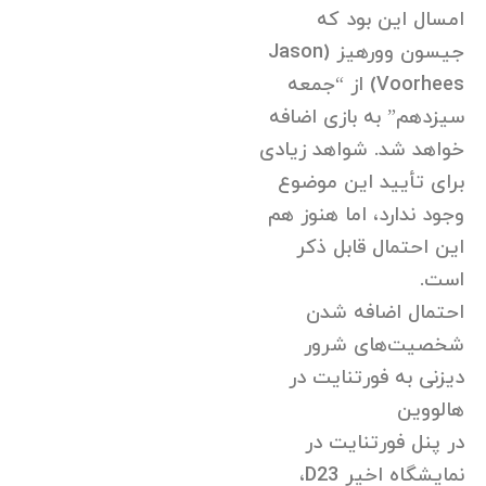
امسال این بود که
جیسون وورهیز (Jason
Voorhees) از “جمعه
سیزدهم” به بازی اضافه
خواهد شد. شواهد زیادی
برای تأیید این موضوع
وجود ندارد، اما هنوز هم
این احتمال قابل ذکر
است.
احتمال اضافه شدن
شخصیت‌های شرور
دیزنی به فورتنایت در
هالووین
در پنل فورتنایت در
نمایشگاه اخیر D23،