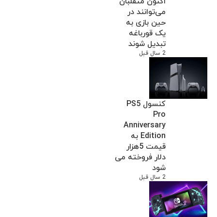
اکنون متقلبان
می‌توانند در
حین بازی به
یک قورباغه
تبدیل شوند
2 سال قبل
کنسول PS5
Pro
Anniversary
Edition به
قیمت 5هزار
دلار فروخته می
شود
2 سال قبل