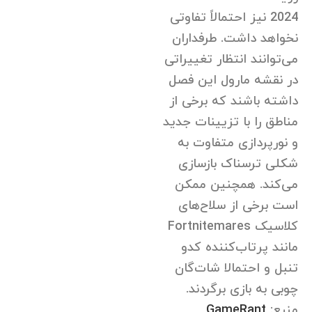
2024 نیز احتمالاً تفاوتی
نخواهد داشت. طرفداران
می‌توانند انتظار تغییراتی
در نقشه مارول این فصل
داشته باشند که برخی از
مناطق را با تزیینات جدید
و نورپردازی متفاوت به
شکلی ترسناک بازسازی
می‌کند. همچنین ممکن
است برخی از سلاح‌های
کلاسیک Fortnitemares
مانند پرتاب‌کننده کدو
تنبل و احتمالا شات‌گان
چوبی به بازی برگردند.
منبع:
GameRant