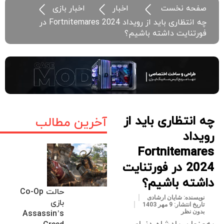
صفحه نخست
اخبار
اخبار بازی
چه انتظاری باید از رویداد Fortnitemares 2024 در
فورتنایت داشته باشیم؟
چه انتظاری باید از
آخرین مطالب
رویداد
Fortnitemares
2024 در فورتنایت
داشته باشیم؟
حالت Co-Op
نویسنده:
شایان ارشادی
بازی
تاریخ انتشار:
9 مهر 1403
بدون نظر
Assassin’s