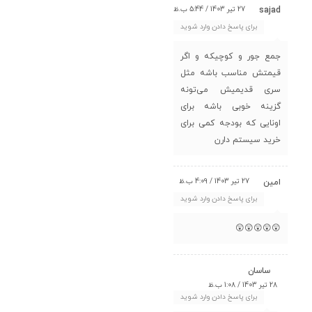
27 تیر 1403 / 5:44 ب.ظ
sajad
برای پاسخ دادن وارد شوید
جمع جور و کوچیکه و اگر
قیمتش مناسب باشه مثل
سری قدیمیش می‌تونه
گزینه خوبی باشه برای
اونایی که بودجه کمی برای
خرید سیستم دارن
27 تیر 1403 / 4:09 ب.ظ
امین
برای پاسخ دادن وارد شوید
😲😲😲😲😲
ساسان
28 تیر 1403 / 1:08 ب.ظ
برای پاسخ دادن وارد شوید