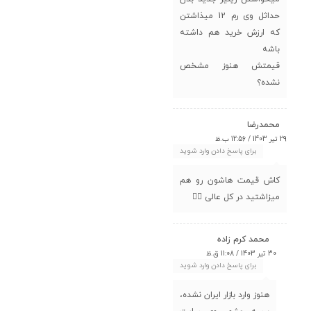
حداثل وی رم 12 میذاشتن
که ارزش خرید هم داشته
باشه
قیمتش هنوز مشخص
نشده؟
محمدرضا
29 تیر 1403 / 12:56 ب.ظ
برای پاسخ دادن وارد شوید
کاش قیمت هاشون رو هم
میزاشتید در کل عالی 👍🏻
محمد کرم زاده
30 تیر 1403 / 11:08 ق.ظ
برای پاسخ دادن وارد شوید
هنوز وارد بازار ایران نشده،