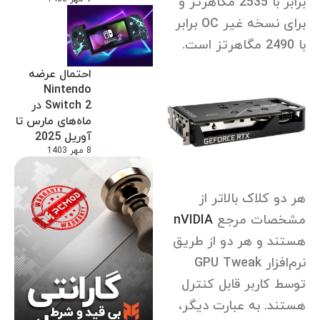
برابر با 2535 مگاهرتز و
برای نسخه غیر OC برابر
با 2490 مگاهرتز است.
احتمال عرضه
Nintendo
Switch 2 در
ماه‌های مارس تا
آوریل 2025
8 مهر 1403
هر دو کلاک بالاتر از
مشخصات مرجع
nVIDIA
هستند و هر دو از طریق
نرم‌افزار GPU Tweak
توسط کاربر قابل کنترل
هستند. به عبارت دیگر،