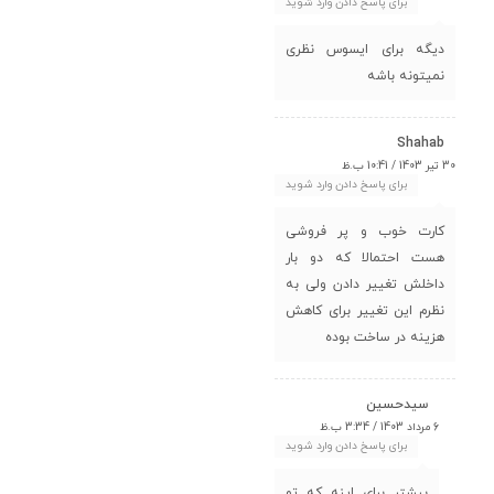
برای پاسخ دادن وارد شوید
دیگه برای ایسوس نظری
نمیتونه باشه
Shahab
30 تیر 1403 / 10:41 ب.ظ
برای پاسخ دادن وارد شوید
کارت خوب و پر فروشی
هست احتمالا که دو بار
داخلش تغییر دادن ولی به
نظرم این تغییر برای کاهش
هزینه در ساخت بوده
سیدحسین
6 مرداد 1403 / 3:34 ب.ظ
برای پاسخ دادن وارد شوید
بیشتر برای اینه که تو