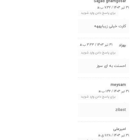
Sajjad ghamgosar
31 تیر 1403 / 7:32 ب.ظ
برای پاسخ دادن وارد شوید
کارت خیلی زیبایههه
31 تیر 1403 / 3:33 ب.ظ
بهزاد
برای پاسخ دادن وارد شوید
احسنت به ای سوز
meysam
31 تیر 1403 / 1:42 ب.ظ
برای پاسخ دادن وارد شوید
zibast
امیرعلی
31 تیر 1403 / 11:28 ق.ظ