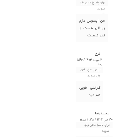
برای پاسخ دادن وارد
شوید
من ایسوس دارم
بینظیر هست از
نظر کیفیت
فرح
29 مرداد 1403 / 5:46
ب.ظ
برای پاسخ دادن
وارد شوید
گارانتی خوبی
هم دارد
محمدرضا
30 تیر 1403 / 10:38 ب.ظ
برای پاسخ دادن وارد
شوید