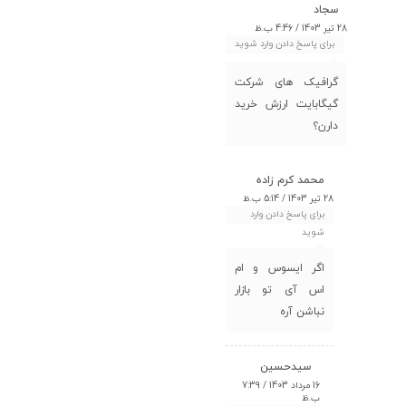
سجاد
28 تیر 1403 / 4:46 ب.ظ
برای پاسخ دادن وارد شوید
گرافیک های شرکت
گیگابایت ارزش خرید
دارن؟
محمد کرم زاده
28 تیر 1403 / 5:14 ب.ظ
برای پاسخ دادن وارد
شوید
اگر ایسوس و ام
اس آی تو بازار
نباشن آره
سیدحسین
16 مرداد 1403 / 7:39
ب.ظ