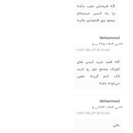
اگه قیمتش خوب باشه
برا یه کیس مینیمالو
جمعو جور اقتصادی عالیه
Mohammed
27 تیر 1403 / 3:25 ب.ظ
برای پاسخ دادن وارد شوید
اگه قصد خرید کیس های
کوچک وجمع جور رو دارید
فک کنم گزینه خوبی
می‌تونه باشه
Mohammed
27 تیر 1403 / 3:23 ب.ظ
برای پاسخ دادن وارد شوید
عالی