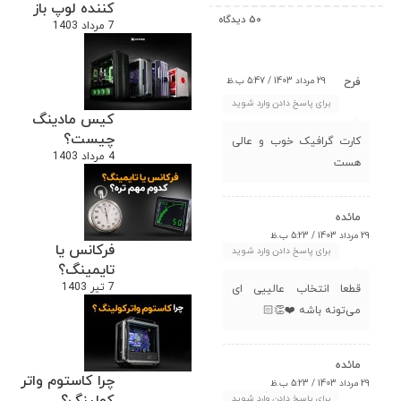
کننده لوپ باز
50 دیدگاه
7 مرداد 1403
29 مرداد 1403 / 5:47 ب.ظ
فرح
برای پاسخ دادن وارد شوید
کیس مادینگ
چیست؟
کارت گرافیک خوب و عالی
4 مرداد 1403
هست
مائده
29 مرداد 1403 / 5:23 ب.ظ
فرکانس یا
برای پاسخ دادن وارد شوید
تایمینگ؟
7 تیر 1403
قطعا انتخاب عالییی ای
می‌تونه باشه ❤️👏🏻
مائده
چرا کاستوم واتر
29 مرداد 1403 / 5:23 ب.ظ
کولینگ؟
برای پاسخ دادن وارد شوید