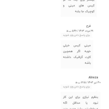
کیس های مینی و
کوچیک جا بشه
فرح
29 مرداد 1403 / 5:46 ب.ظ
برای پاسخ دادن وارد شوید
مینی کیس خیلی
خوبه اگر همچین
کارت گرافیک داشته
باشه
Alireza
30 تیر 1403 / 12:15 ب.ظ
برای پاسخ دادن وارد شوید
بنظرم نیازی برای این کار
نبود یا حداقل اگه
میخواستن ریلیز جدید بدن