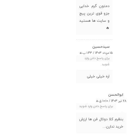
دمتون گرم خدایی
جزو قوی ترین پیج
و سایت ها هستید
🔥
سیدحسین
15 مرداد 1403 / 1:43 ب.ظ
برای پاسخ دادن وارد
شوید
اره خیلی خیلی
ابوالحسن
28 تیر 1403 / 10:10 ق.ظ
برای پاسخ دادن وارد شوید
بنظرم کلا دوئال فن ها ارزش
خرید ندارن…