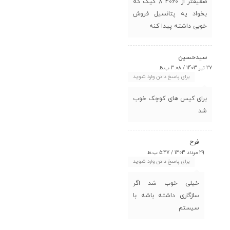
ضعیفتر از 4060 8 گیگ که
بخواد یه پتانسیل فروش
خوبی داشته پیدا کنه
سیدحسین
27 تیر 1403 / 3:08 ب.ظ
برای پاسخ دادن وارد شوید
برای کیس های کوچک خوب
شد
فرح
29 مرداد 1403 / 5:47 ب.ظ
برای پاسخ دادن وارد شوید
خیلی خوب شد اگر
سازگاری داشته باشه با
سیستم