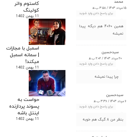
محمد
کاستوم واتر
15 مرداد 1403 / 3:58 ب.ظ
کولینگ
برای پاسخ دادن وارد شوید
11 بهمن 1402
همین 4060 هم دیگه پیدا
نمیشه
اسمبل با مجازات
سیدحسین
| سمانه اسمبل
20 مرداد 1403 / 2:02 ب.ظ
میکند!
برای پاسخ دادن وارد شوید
11 بهمن 1402
چرا پیدا نمیشه
سیدحسین
حواست به
6 مرداد 1403 / 3:36 ب.ظ
پسوند پردازنده
برای پاسخ دادن وارد شوید
اینتل باشه
11 بهمن 1402
بنظر من 8 گیگ هم خوبه