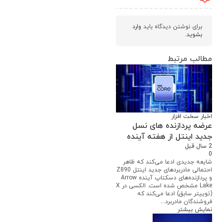
برای نوشتن دیدگاه باید
وارد
بشوید
.
مطالب مرتبط
اخبار سخت افزار
عرضه پردازنده های نسل
جدید اینتل از هفته آینده
2 سال قبل
0
شایعه جدیدی ادعا می‌کند که ظاهر
احتمالی مادربردهای جدید اینتل Z890
و پردازنده‌های دسکتاپ آینده Arrow
Lake مشخص شده است. الکسی در X
(توییتر سابق) ادعا می‌کند که
فروشندگان مادربرد...
نمایش بیشتر