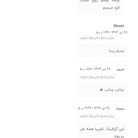
برسه چشم روی سایت
قرار میدیم
Moein
28 تیر 1403 / 11:29 ب.ظ
برای پاسخ دادن وارد شوید
بسیار زیبا
28 تیر 1403 / 5:16 ب.ظ
احمد
برای پاسخ دادن وارد شوید
جذاب جذاب 🔥
28 تیر 1403 / 4:47 ب.ظ
سجاد
برای پاسخ دادن وارد شوید
این گرافیک تقریبا همه فن
حریفه