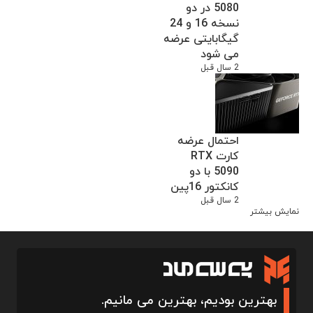
5080 در دو
نسخه 16 و 24
گیگابایتی عرضه
می شود
2 سال قبل
احتمال عرضه
کارت RTX
5090 با دو
کانکتور 16پین
2 سال قبل
نمایش بیشتر
بهترین بودیم، بهترین می مانیم.