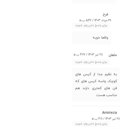
فرح
29 مرداد 1403 / 5:46 ب.ظ
برای پاسخ دادن وارد شوید
واقعا خوبه
28 تیر 1403 / 4:26 ب.ظ
ماهان
برای پاسخ دادن وارد شوید
به نظرم جدا از کیس های
کوچک واسه کیس های که
فن های کمتری دارند هم
مناسب هست
Amirreza
28 تیر 1403 / 4:11 ب.ظ
برای پاسخ دادن وارد شوید