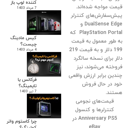
کننده لوپ باز
قیمت مواجه شده‌اند.
7 مرداد 1403
پیش‌سفارش‌های کنترلر
DualSense Edge و
PlayStation Portal که
کیس مادینگ
به طور معمول به قیمت
چیست؟
199 دلار و به قیمت 219
4 مرداد 1403
دلار برای نسخه سالگرد
فروخته می‌شوند، نیز
چندین برابر ارزش واقعی
فرکانس یا
خود در حال فروش
تایمینگ؟
هستند.
7 تیر 1403
قیمت‌های نجومی
کنترلرها و کنسول
Anniversary PS5
در
چرا کاستوم واتر
eBay
کولینگ؟