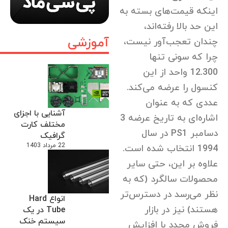
اینکه قیمت‌های بسته به
این حد بالا رفته‌اند،
آموزشی
چندان تعجب‌آور نیست،
چرا که سونی تنها
12.300 واحد از این
کنسول را عرضه می‌کند.
عددی که به عنوان
آشنایی با اجزای
اشاره‌ای به تاریخ عرضه 3
مختلف کارت
دسامبر PS1 در سال
گرافیک
22 مرداد 1403
1994 انتخاب شده است.
علاوه بر این، حتی سایر
محصولات سالگرد (که به
نظر می‌رسد در دسترس‌تر
انواع Hard
هستند) نیز در بازار
Tube در یک
سیستم خنک
فروش مجدد با افزایش