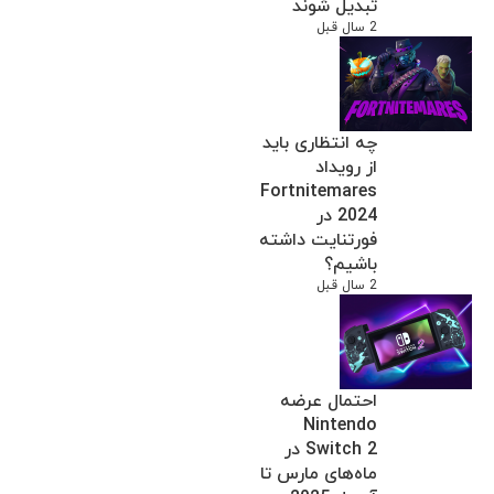
تبدیل شوند
2 سال قبل
چه انتظاری باید
از رویداد
Fortnitemares
2024 در
فورتنایت داشته
باشیم؟
2 سال قبل
احتمال عرضه
Nintendo
Switch 2 در
ماه‌های مارس تا