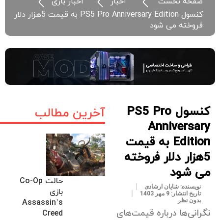
صفحه نخست
اخبار
اخبار بازی
کنسول PS5 Pro Anniversary Edition به قیمت 5هزار دلار
فروخته می شود
کنسول PS5 Pro
آخرین مطالب
Anniversary
Edition به قیمت
5هزار دلار فروخته
می شود
حالت Co-Op
نویسنده:
شایان ارشادی
بازی
تاریخ انتشار:
9 مهر 1403
بدون نظر
Assassin’s
نگرانی‌ها درباره قیمت‌های
Creed