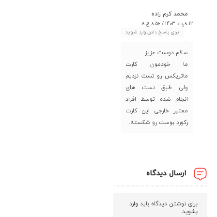
محمد کرم زاده
12 خرداد 1403 / 8:56 ق.ظ
برای پاسخ دادن وارد شوید
سلام دوست عزیز
ما خودمون کارت
ماتریکس رو تست نزدیم
ولی طبق تست های
انجام شده توسط افراد
معتبر خارجی این کارت
رکورد بوست رو شکسته.
ارسال دیدگاه
برای نوشتن دیدگاه باید
وارد
بشوید
.