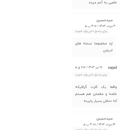
خاصی به آدم میده
سیدحسین
3 مرداد 1403 / 4:06 ب.ظ
برای پاسخ دادن وارد شوید
اره مخصوصا نسخه های
ادیشن
19 تیر 1403 / 11:16 ق.ظ
sajad
برای پاسخ دادن وارد شوید
واقعا یک کارت گرافیکه
خاصه و مطمئن هم هستم
که دماش بسیار پایینه
سیدحسین
13 مرداد 1403 / 3:08 ب.ظ
برای پاسخ دادن وارد شوید