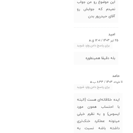
این موضوع رو من جواب
نمیدم که جوابش رو
آقای حیدرپور بدن
امید
25 تیر 1403 / 12:01 ق.ظ
برای پاسخ دادن وارد شوید
بله دقیقا همینطوره
حامد
11 خرداد 1403 / 8:33 ب.ظ
برای پاسخ دادن وارد شوید
ایده خلاقانه‌ای هست (البته
با احتساب همون مورد
ایسوس) و به نظرم خیلی
میتونه عملکرد خنک‌تری
داشته باشه نسبت به