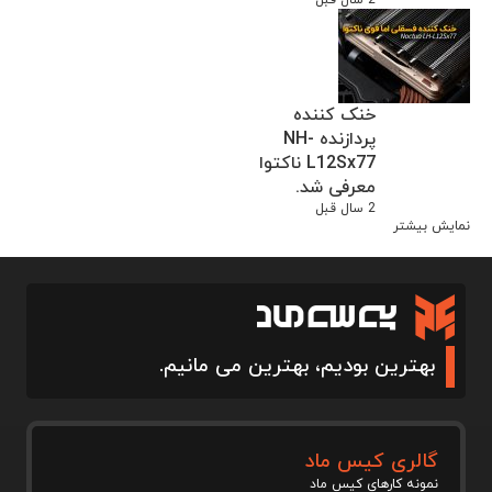
خنک کننده
پردازنده NH-
L12Sx77 ناکتوا
معرفی شد.
2 سال قبل
نمایش بیشتر
بهترین بودیم، بهترین می مانیم.
گالری کیس ماد
نمونه کارهای کیس ماد