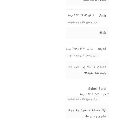
18 تیر 1403 / 5:52 ب.ظ
Amir
برای پاسخ دادن وارد شوید
😍😍
18 تیر 1403 / 12:58 ب.ظ
sajad
برای پاسخ دادن وارد شوید
ممنون از تیم پی سی ماد
بابت نقد نفید❤️
Soheil Zarei
12 خرداد 1403 / 2:53 ب.ظ
برای پاسخ دادن وارد شوید
اولا خسته نباشید به بچه
های پی سی ماد.