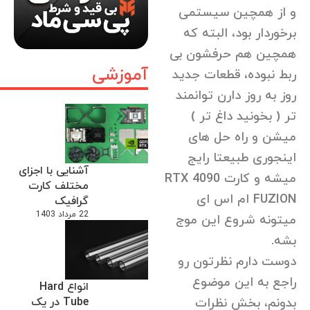
و از همچین سیستمی
برخوردار بود، البته که
همچین هم حرفشون بی
آموزشی
ربط نبوده، قطعات جدید
روز به روز دارن توانمند
تر ( بخونید داغ تر )
میشن و راه حل های
اینجوری طبیعتا رایج
آشنایی با اجزای
میشه و کارت RTX 4090
مختلف کارت
FUZION ام اس ای
گرافیک
22 مرداد 1403
میتونه شروع این موج
بشه.
دوست دارم نظرتون رو
راجع به این موضوع
انواع Hard
بدونم، بخش نظرات
Tube در یک