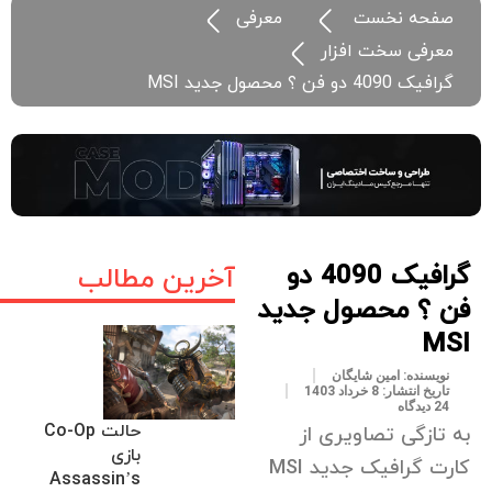
صفحه نخست
معرفی
معرفی سخت افزار
گرافیک 4090 دو فن ؟ محصول جدید MSI
گرافیک 4090 دو
آخرین مطالب
فن ؟ محصول جدید
MSI
نویسنده:
امین شایگان
تاریخ انتشار:
8 خرداد 1403
24 دیدگاه
حالت Co-Op
به تازگی تصاویری از
بازی
کارت گرافیک جدید MSI
Assassin’s