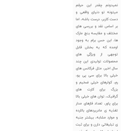
نمیدونم چقدر این حرفم
میتونه تو دنیای واقعی و
دست کاربر، درست باشه، اما
بر اساس نقد و بررسی های
مختلف و مقایسه بنچ مارک
ها، این حس برام به وجود
اومده که یه بخش قابل
توجهی از ویژگی های
محصولات تولیدی این چند
سال اخیر، مثل فرکانس های
خیلی بالا برای سی پی یو،
رم، کولرهای خیلی ضخیم و
بزرگ برای کارت های
گرافیک، توان های خیلی بالا
برای پاور، تعداد فازهای مدار
تغذیه ی مادربردهای بالارده
و موارد مشابه، بیشتر جنبه
ی تبلیغاتی دارن و برای ثبت