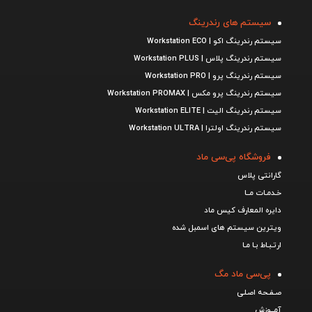
سیستم های رندرینگ
سیستم رندرینگ اکو | Workstation ECO
سیستم رندرینگ پلاس | Workstation PLUS
سیستم رندرینگ پرو | Workstation PRO
سیستم رندرینگ پرو مکس | Workstation PROMAX
سیستم رندرینگ الیت | Workstation ELITE
سیستم رندرینگ اولترا | Workstation ULTRA
فروشگاه پی‌سی ماد
گارانتی پلاس
خـدمـات مــا
دایره المعارف کیس ماد
ویترین سیستم های اسمبل شده
ارتـبـاط بـا مـا
پی‌سی ماد مگ
صـفـحه اصـلی
آمــوزش