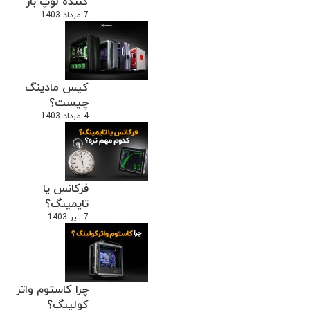
کننده لوپ باز
7 مرداد 1403
کیس مادینگ
چیست؟
4 مرداد 1403
فرکانس یا
تایمینگ؟
7 تیر 1403
چرا کاستوم واتر
کولینگ؟