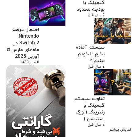
گیمینگ با
بودجه محدود
2 سال قبل
احتمال عرضه
Nintendo
Switch 2 در
سیستم آماده
ماه‌های مارس تا
بخرم یا خودم
آوریل 2025
ببندم ؟
8 مهر 1403
2 سال قبل
تفاوت سیستم
گیمینگ و
رندرینگ ( ورک
استیشن )
2 سال قبل
نمایش بیشتر