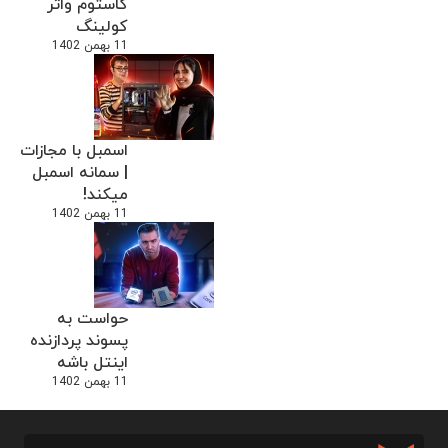
کاستوم واتر
کولینگ
11 بهمن 1402
اسمبل با مجازات
| سمانه اسمبل
میکند!
11 بهمن 1402
حواست به
پسوند پردازنده
اینتل باشه
11 بهمن 1402