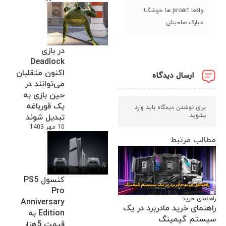
واقعا proart ها خوشگلا
مبارک صاحبش
در بازی
Deadlock
اکنون متقلبان
ارسال دیدگاه
می‌توانند در
حین بازی به
یک قورباغه
برای نوشتن دیدگاه باید
وارد
بشوید
.
تبدیل شوند
10 مهر 1403
مطالب مرتبط
کنسول PS5
Pro
راهنمای خرید
Anniversary
راهنمای خرید مادربرد در یک
Edition به
سیستم گیمینگ
قیمت 5هزار