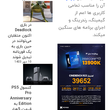
آن را مناسب تمامی
کاربری ها اعم از
گیمینگ، رندرینگ و
در بازی
اجرای برنامه های سنگین
Deadlock
میکند.
اکنون متقلبان
می‌توانند در
حین بازی به
یک قورباغه
تبدیل شوند
10 مهر 1403
کنسول PS5
Pro
Anniversary
Edition به
قیمت 5هزار