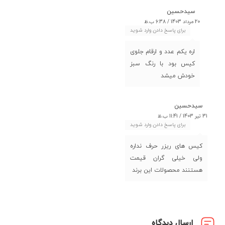
سیدحسین
20 مرداد 1403 / 6:38 ب.ظ
برای پاسخ دادن وارد شوید
اره یکم عدد و ارقام جلوی
کیس بود با رنگ سبز
خودش میشد
سیدحسین
31 تیر 1403 / 11:41 ب.ظ
برای پاسخ دادن وارد شوید
کیس های ریزر حرف نداره
ولی خیلی گران قیمت
هستنند محصولات این برند
ارسال دیدگاه