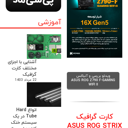
آموزشی
آشنایی با اجزای
مختلف کارت
گرافیک
ویدئو بررسی و آنباکس
22 مرداد 1403
ASUS ROG Z790 F-GAMING
WIFI II
انواع Hard
کارت گرافیک
Tube در یک
سیستم خنک
ASUS ROG STRIX