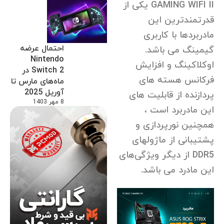
GAMING WIFI II یکی از
قدرتمندترین این
مادربردها با کاربری
احتمال عرضه
گیمینگ می باشد.
Nintendo
اوکلاکینگ و افزایش
Switch 2 در
فرکانس هسته های
ماه‌های مارس تا
آوریل 2025
پردازنده از قابلیت های
8 مهر 1403
این مادربرد است ،
همچنین نورپردازی و
پشتیبانی از ماژولهای
DDR5 از دیگر ویژگی‌های
این مادرد می باشد.