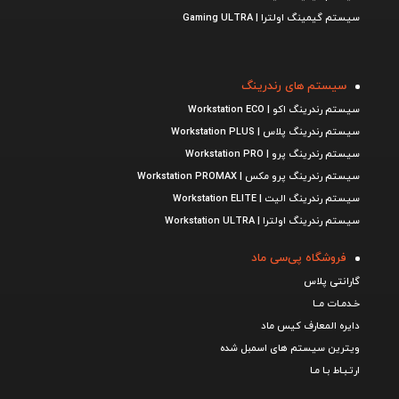
سیستم گیمینگ اولترا | Gaming ULTRA
سیستم های رندرینگ
سیستم رندرینگ اکو | Workstation ECO
سیستم رندرینگ پلاس | Workstation PLUS
سیستم رندرینگ پرو | Workstation PRO
سیستم رندرینگ پرو مکس | Workstation PROMAX
سیستم رندرینگ الیت | Workstation ELITE
سیستم رندرینگ اولترا | Workstation ULTRA
فروشگاه پی‌سی ماد
گارانتی پلاس
خـدمـات مــا
دایره المعارف کیس ماد
ویترین سیستم های اسمبل شده
ارتـبـاط بـا مـا