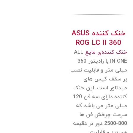
خنک کننده ASUS
ROG LC II 360
خنک کننده‌ی مایع
ALL
IN ONE با رادیتور 360
میلی متر و قابلیت نصب
بر سقف کیس های
میدتاور است. این خنک
کننده دارای سه فن 120
میلی متر می باشد که
سرعت چرخش فن ها
800-2500 دور در دقیقه
هستند و قابلیت