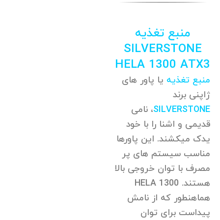
منبع تغذیه
SILVERSTONE
HELA 1300 ATX3
منبع تغذیه
یا پاور های
ژاپنی برند
SILVERSTONE
، نامی
قدیمی و اشنا را با خود
یدک میکشند. این پاورها
مناسب سیستم های پر
مصرف با توان خروجی بالا
هستند. HELA 1300
هماهنطور که از نامش
پیداست برای توان