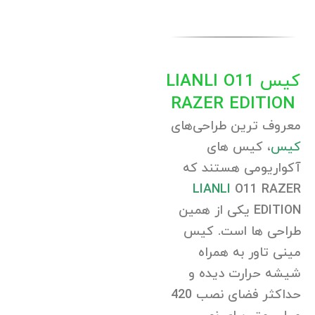
کیس LIANLI O11
RAZER EDITION
معروف ترین طراحی‌های
کیس
، کیس های
آکواریومی هستند که
LIANLI
O11 RAZER
EDITION یکی از همین
طراحی ها است. کیس
مینی تاور به همراه
شیشه حرارت دیده و
حداکثر فضای نصب 420