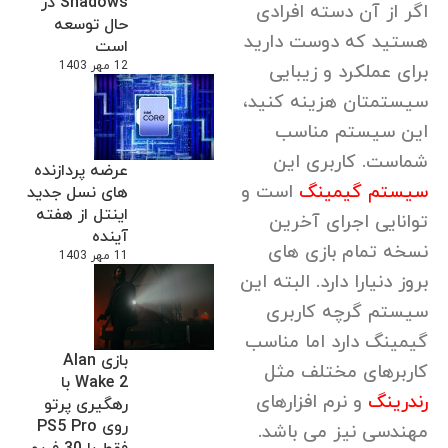
Shadows در
اگر از آن دسته افرادی
حال توسعه
هستید که دوست دارید
است
12 مهر 1403
برای عملکرد و زیبایی
سیستمتان هزینه کنید،
این سیستم مناسب
شماست. کاربری این
عرضه پردازنده
سیستم گیمینگ
است و
های نسل جدید
اینتل از هفته
توانایی اجرای آخرین
آینده
نسخه تمام بازی های
11 مهر 1403
بروز دنیارا دارد. البته این
سیستم گرچه کاربری
گیمینگ دارد اما مناسب
بازی Alan
کاربرهای مختلف مثل
Wake 2 با
رندرینگ
و نرم افزارهای
رهگیری پرتو
روی PS5 Pro
مهندسی نیز می باشد.