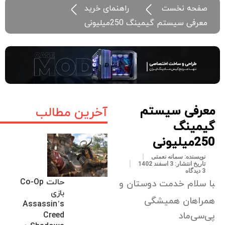
صفحه نخست
راهنمای خرید
معرفی سیستم گیمینگ 250میلیونی
معرفی سیستم
آخرین مطالب
گیمینگ
250میلیونی
نویسنده:
سمانه نعمتی
تاریخ انتشار:
3 اسفند 1402
3 دیدگاه
حالت Co-Op
با سلام خدمت دوستان و
بازی
همراهان همیشگی
Assassin’s
پی‌سی‌ماد
Creed