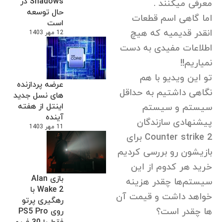
Shadows در
معرفی میکنند .
حال توسعه
اما گاهی اسم قطعات
است
انقدر قدیمیه که هیچ
12 مهر 1403
اطلاعات مفیدی به دست
نمیاریم!!
تو این ویدیو با هم
عرضه پردازنده
نگاهی داشتیم به حداقل
های نسل جدید
اینتل از هفته
سیستم و سیستم
آینده
پیشنهادی سازندگان
11 مهر 1403
Counter strike 2 برای
بازیشون رو بررسی کردیم
خرید هر کدوم از این
بازی Alan
سیستم‌ها چقدر هزینه
Wake 2 با
خواهد داشت و قیمت آن
رهگیری پرتو
ها چقدر است؟
روی PS5 Pro