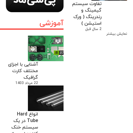
تفاوت سیستم
گیمینگ و
رندرینگ ( ورک
آموزشی
استیشن )
2 سال قبل
نمایش بیشتر
آشنایی با اجزای
مختلف کارت
گرافیک
22 مرداد 1403
انواع Hard
Tube در یک
سیستم خنک