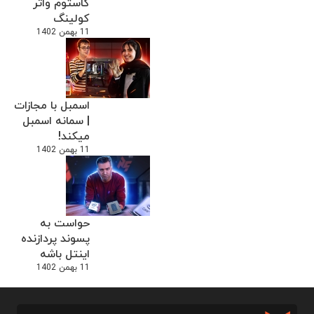
کاستوم واتر
کولینگ
11 بهمن 1402
اسمبل با مجازات
| سمانه اسمبل
میکند!
11 بهمن 1402
حواست به
پسوند پردازنده
اینتل باشه
11 بهمن 1402