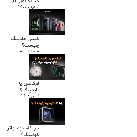
کننده لوپ باز
7 مرداد 1403
کیس مادینگ
چیست؟
4 مرداد 1403
فرکانس یا
تایمینگ؟
7 تیر 1403
چرا کاستوم واتر
کولینگ؟