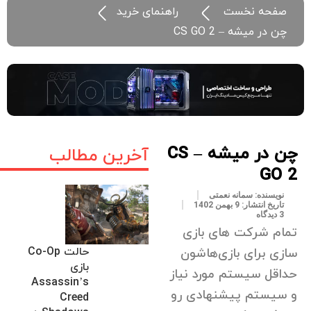
صفحه نخست
راهنمای خرید
چن در میشه – CS GO 2
چن در میشه – CS
آخرین مطالب
GO 2
نویسنده:
سمانه نعمتی
تاریخ انتشار:
9 بهمن 1402
3 دیدگاه
تمام شرکت های بازی
حالت Co-Op
سازی برای بازی‌هاشون
بازی
حداقل سیستم مورد نیاز
Assassin’s
و سیستم پیشنهادی رو
Creed