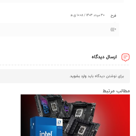
30 مرداد 1403 / 10:08 ق.ظ
فرح
=)))
ارسال دیدگاه
برای نوشتن دیدگاه باید
وارد بشوید
.
مطالب مرتبط