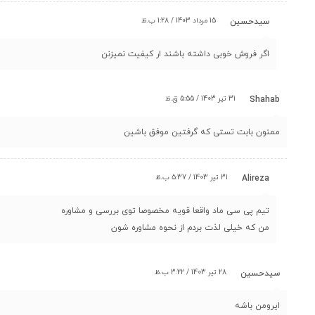
15 مرداد 1403 / 1:28 ب.ظ
سیدحسین
اگر فروش خوبی داشته باشند ار کیفیت نمیزنن
31 تیر 1403 / 5:55 ق.ظ
Shahab
ممنون بابت تستی که گرفتین موفق باشین
31 تیر 1403 / 5:37 ب.ظ
Alireza
تیم پی سی ماد واقعا قویه مخصوصا توی بررسی و مشاوره
من که خیلی لذت بردم از نحوه مشاوره شون
28 تیر 1403 / 3:22 ب.ظ
سیدحسین
ایرومن باشه