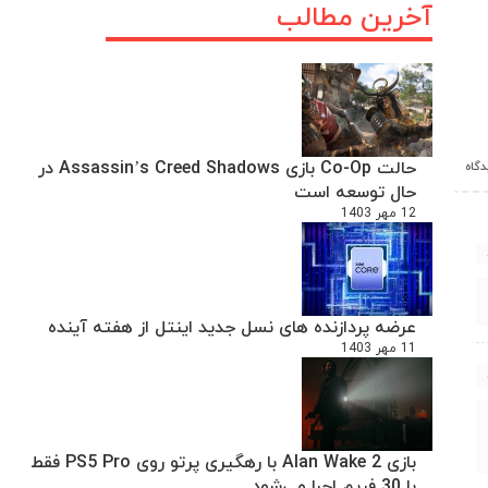
آخرین مطالب
حالت Co-Op بازی Assassin’s Creed Shadows در
حال توسعه است
12 مهر 1403
عرضه پردازنده های نسل جدید اینتل از هفته آینده
11 مهر 1403
بازی Alan Wake 2 با رهگیری پرتو روی PS5 Pro فقط
با 30 فریم اجرا می‌شود