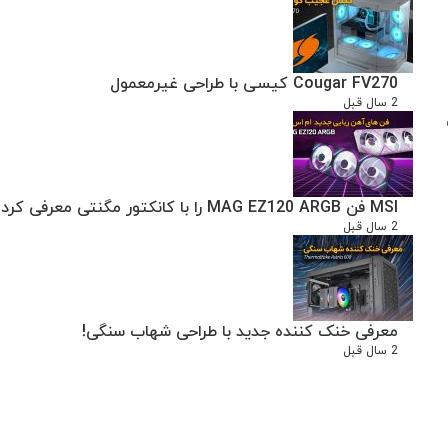
Cougar FV270 کیسی با طراحی غیرمعمول
2 سال قبل
ن
MSI فن MAG EZ120 ARGB را با کانکتور مگنتی معرفی کرد
2 سال قبل
معرفی خنک کننده جدید با طراحی شهاب سنگی!
2 سال قبل