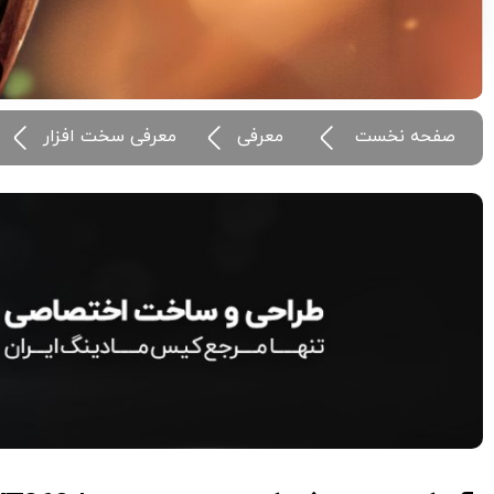
صفحه نخست
معرفی
معرفی سخت افزار