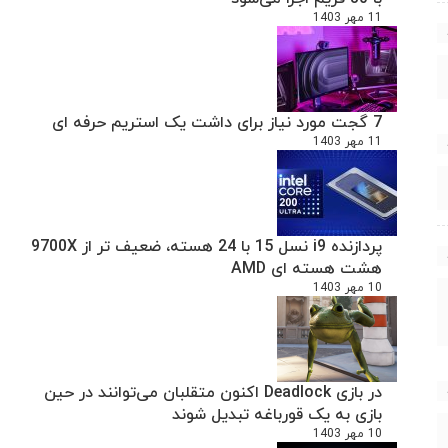
11 مهر 1403
7 گجت مورد نیاز برای داشت یک استریم حرفه ای
11 مهر 1403
پردازنده i9 نسل 15 با 24 هسته، ضعیف تر از 9700X
هشت هسته ای AMD
10 مهر 1403
در بازی Deadlock اکنون متقلبان می‌توانند در حین
بازی به یک قورباغه تبدیل شوند
10 مهر 1403