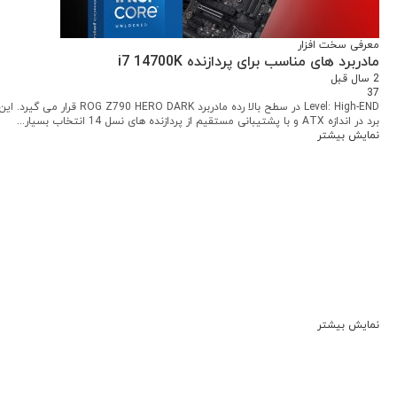
معرفی سخت افزار
مادربرد های مناسب برای پردازنده i7 14700K
2 سال قبل
37
Level: High-END در سطح بالا رده مادربرد ROG Z790 HERO DARK قرار می گیرد. ای
برد در اندازه ATX و با پشتیبانی مستقیم از پردازنده های نسل 14 انتخاب بسیار...
نمایش بیشتر
نمایش بیشتر