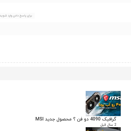
برای پاسخ دادن وارد شوید
گرافیک 4090 دو فن ؟ محصول جدید MSI
2 سال قبل