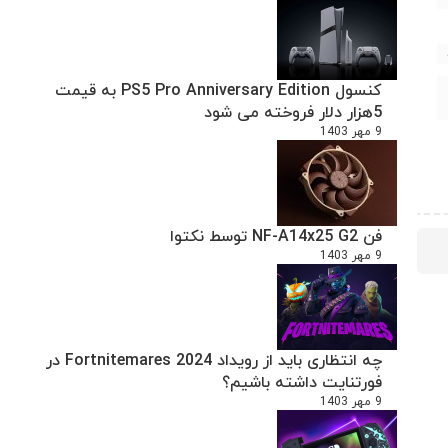
کنسول PS5 Pro Anniversary Edition به قیمت
5هزار دلار فروخته می شود
9 مهر 1403
فن NF-A14x25 G2 توسط نکتوا
9 مهر 1403
چه انتظاری باید از رویداد Fortnitemares 2024 در
فورتنایت داشته باشیم؟
9 مهر 1403