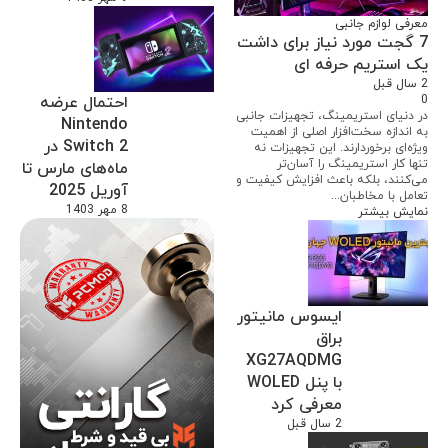
معرفی لوازم جانبی
7 گجت مورد نیاز برای داشت
یک استریم حرفه ای
2 سال قبل
0
احتمال عرضه
در دنیای استریمینگ، تجهیزات جانبی
Nintendo
به اندازه سخت‌افزار اصلی از اهمیت
Switch 2 در
ویژه‌ای برخوردارند. این تجهیزات نه
تنها کار استریمینگ را آسان‌تر
ماه‌های مارس تا
می‌کنند، بلکه باعث افزایش کیفیت و
آوریل 2025
تعامل با مخاطبان...
8 مهر 1403
نمایش بیشتر
ایسوس مانیتور
براق
XG27AQDMG
با پنل WOLED
معرفی کرد
2 سال قبل