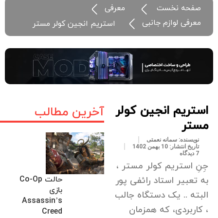
صفحه نخست
معرفی
معرفی لوازم جانبی
استریم انجین کولر مستر
استریم انجین کولر
آخرین مطالب
مستر
نویسنده:
سمانه نعمتی
تاریخ انتشار:
10 بهمن 1402
7 دیدگاه
جِنِ استریم کولر مستر ،
حالت Co-Op
به تعبیر استاد رائفی پور
بازی
البته .. یک دستگاه جالب
Assassin’s
، کاربردی، که همزمان
Creed