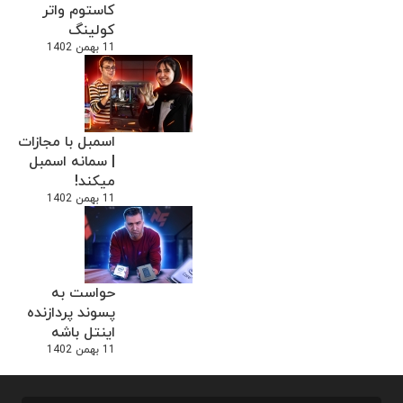
کاستوم واتر
کولینگ
11 بهمن 1402
اسمبل با مجازات
| سمانه اسمبل
میکند!
11 بهمن 1402
حواست به
پسوند پردازنده
اینتل باشه
11 بهمن 1402