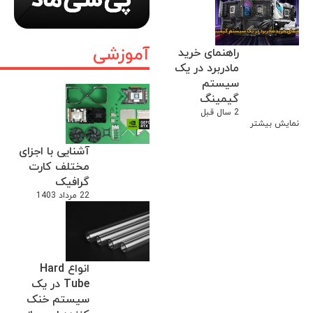
آموزشی
راهنمای خرید
مادربرد در یک
سیستم
گیمینگ
2 سال قبل
نمایش بیشتر
آشنایی با اجزای
مختلف کارت
گرافیک
22 مرداد 1403
انواع Hard
Tube در یک
سیستم خنک