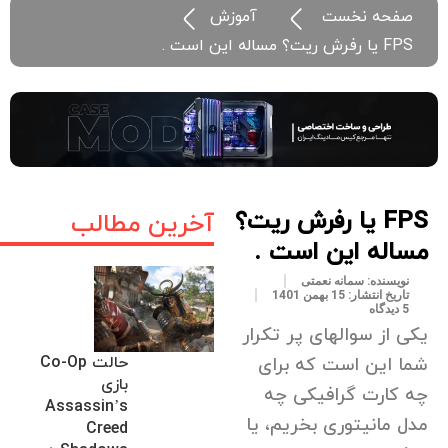
صفحه نخست
آموزش
FPS یا رفرش ریت؟ مساله این است .
FPS یا رفرش ریت؟
آخرین مطالب
مساله این است .
نویسنده:
سمانه نعمتی
تاریخ انتشار:
15 بهمن 1401
5 دیدگاه
یکی از سوالهای پر تکرار
حالت Co-Op
شما این است که برای
بازی
چه کارت گرافیکی چه
Assassin’s
مدل مانیتوری بخریم، یا
Creed