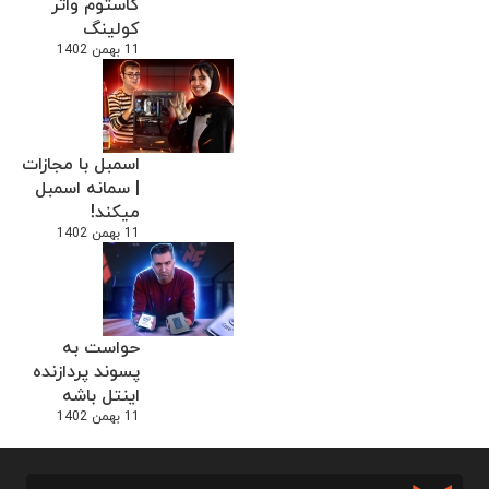
کاستوم واتر
کولینگ
11 بهمن 1402
اسمبل با مجازات
| سمانه اسمبل
میکند!
11 بهمن 1402
حواست به
پسوند پردازنده
اینتل باشه
11 بهمن 1402