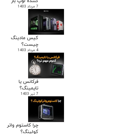
کننده لوپ باز
7 مرداد 1403
کیس مادینگ
چیست؟
4 مرداد 1403
فرکانس یا
تایمینگ؟
7 تیر 1403
چرا کاستوم واتر
کولینگ؟